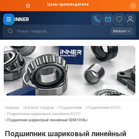
Цены производителя
INNER
Каталог
Главная
Каталог товаров
Подшипники
Подшипники KOYO
Подшипники шариковые линейные KOYO
Подшипник шариковый линейный SDM100AJ
Подшипник шариковый линейный