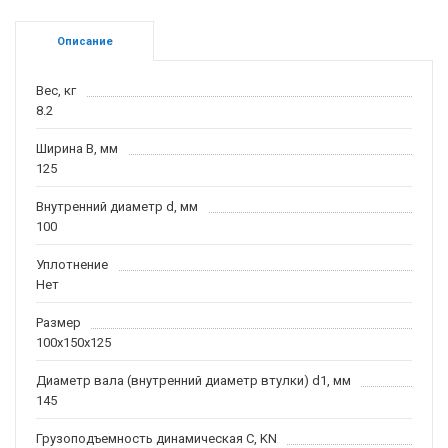
Описание
Вес, кг
8.2
Ширина B, мм
125
Внутренний диаметр d, мм
100
Уплотнение
Нет
Размер
100x150x125
Диаметр вала (внутренний диаметр втулки) d1, мм
145
Грузоподъемность динамическая C, KN