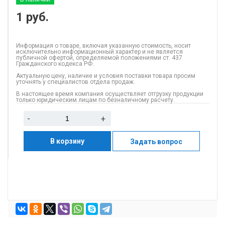
1
руб.
Информация о товаре, включая указанную стоимость, носит
исключительно информационный характер и не является
публичной офертой, определяемой положениями ст. 437
Гражданского кодекса РФ.
Актуальную цену, наличие и условия поставки товара просим
уточнять у специалистов отдела продаж.
В настоящее время компания осуществляет отгрузку продукции
только юридическим лицам по безналичному расчету.
-
+
В корзину
Задать вопрос