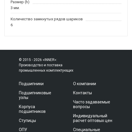
Размер (h)
3 мм.
Количество замкнутых рядов шариков
6
© 2015 - 2026 «INNER»:
Производство и поставка
промышленных комплектующих
Подшипники
О компании
Подшипниковые
Контакты
узлы
Часто задаваемые
Корпуса
вопросы
подшипников
Индивидуальный
Ступицы
расчет оптовых цен
ОПУ
Специальные