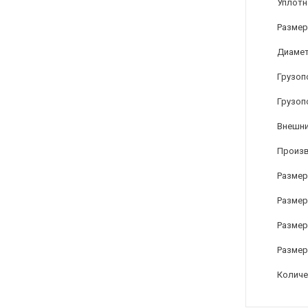
Уплотн
Размер
Диамет
Грузоп
Грузоп
Внешни
Произ
Размер
Размер
Размер 
Размер
Количе