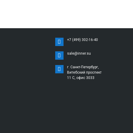
+7 (499) 302-16-40
sale@inner.su
г. Санкт-Петербург,
Витебский проспект
11 С, офис 3033