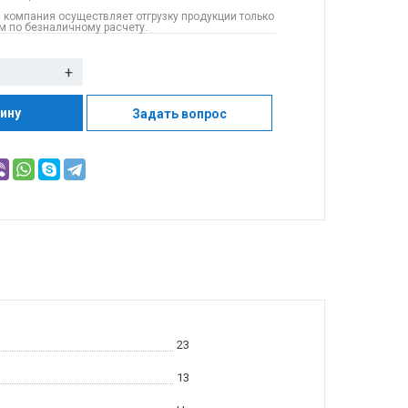
 компания осуществляет отгрузку продукции только
 по безналичному расчету.
+
зину
Задать вопрос
23
13