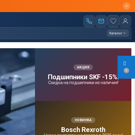
Каталог
АКЦИЯ
0
Подшипники SKF -15%!
Скидка на подшипники из наличия!
НОВИНКА
Bosсh Rexroth