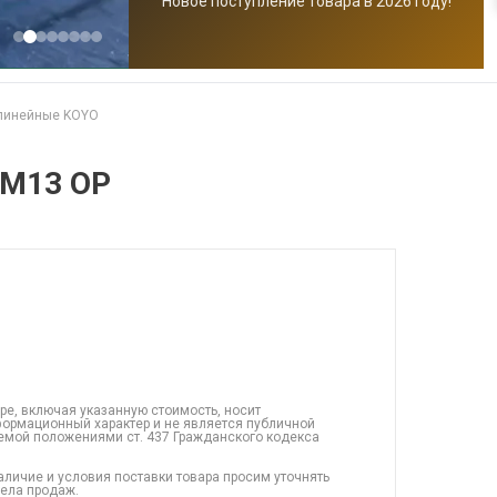
Новое поступление товара в 2026 году!
линейные KOYO
DM13 OP
ре, включая указанную стоимость, носит
ормационный характер и не является публичной
емой положениями ст. 437 Гражданского кодекса
аличие и условия поставки товара просим уточнять
дела продаж.