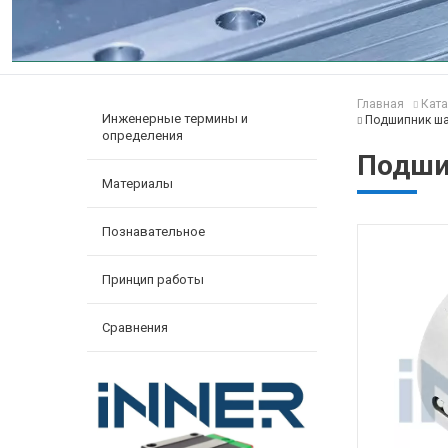
Главная
Ката
Инженерные термины и
Подшипник ш
определения
Подши
Материалы
Познавательное
Принцип работы
Сравнения