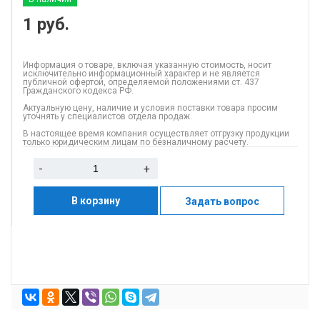
1
руб.
Информация о товаре, включая указанную стоимость, носит
исключительно информационный характер и не является
публичной офертой, определяемой положениями ст. 437
Гражданского кодекса РФ.
Актуальную цену, наличие и условия поставки товара просим
уточнять у специалистов отдела продаж.
В настоящее время компания осуществляет отгрузку продукции
только юридическим лицам по безналичному расчету.
-
+
В корзину
Задать вопрос