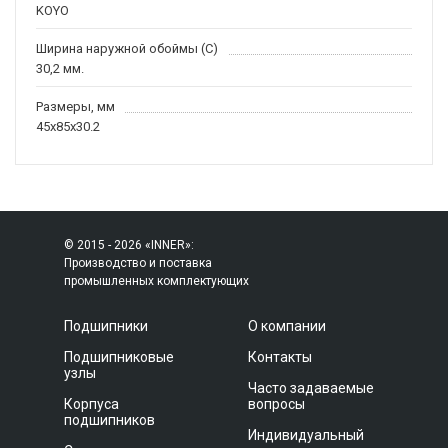
KOYO
Ширина наружной обоймы (C)
30,2 мм.
Размеры, мм
45x85x30.2
© 2015 - 2026 «INNER»:
Производство и поставка
промышленных комплектующих
Подшипники
О компании
Подшипниковые
Контакты
узлы
Часто задаваемые
Корпуса
вопросы
подшипников
Индивидуальный