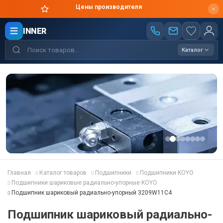
Цены производителя
INNER
Каталог
Главная
Каталог товаров
Подшипники
Подшипники KOYO
Подшипники шариковые радиально-упорные KOYO
Подшипник шариковый радиально-упорный 3209W11C4
Подшипник шариковый радиально-