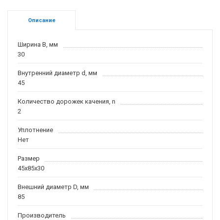
Описание
Ширина B, мм
30
Внутренний диаметр d, мм
45
Количество дорожек качения, n
2
Уплотнение
Нет
Размер
45x85x30
Внешний диаметр D, мм
85
Производитель