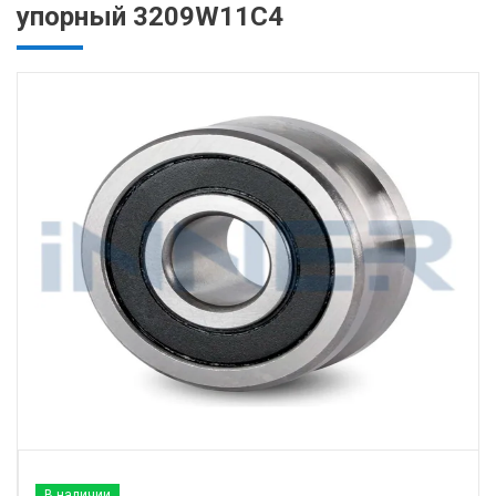
упорный 3209W11C4
В наличии