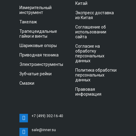
Китай
Измерительный
инструмент
Экспресс доставка
из Китая
Такелаж
Соглашение об
Трапецеидальные
использовании
гайки и винты
сайта
Шариковые опоры
Согласие на
обработку
Приводная техника
персональных
данных
Электроинструменты
Политика обработки
Зубчатые рейки
персональных
данных
Смазки
Правовая
информация
+7 (499) 302-16-40
sale@inner.su