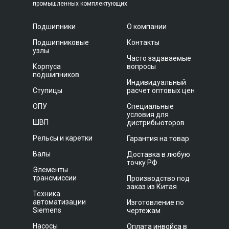
промышленных комплектующих
Подшипники
О компании
Подшипниковые
Контакты
узлы
Часто задаваемые
Корпуса
вопросы
подшипников
Индивидуальный
Ступицы
расчет оптовых цен
ОПУ
Специальные
условия для
ШВП
дистрибьюторов
Рельсы и каретки
Гарантия на товар
Валы
Доставка в любую
точку РФ
Элементы
трансмиссии
Производство под
заказ из Китая
Техника
автоматизации
Изготовление по
Siemens
чертежам
Насосы
Оплата инвойса в