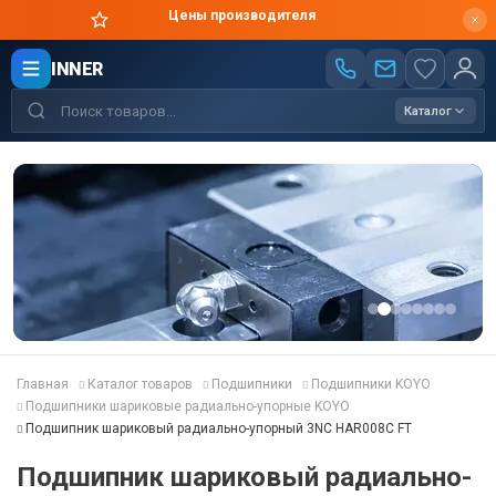
Цены производителя
INNER
Каталог
Главная
Каталог товаров
Подшипники
Подшипники KOYO
Подшипники шариковые радиально-упорные KOYO
Подшипник шариковый радиально-упорный 3NC HAR008C FT
Подшипник шариковый радиально-