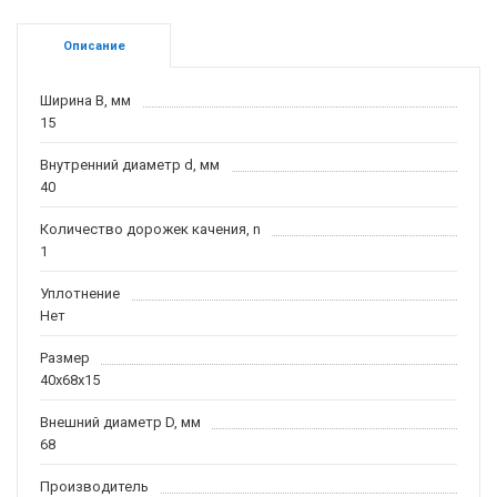
Описание
Ширина B, мм
15
Внутренний диаметр d, мм
40
Количество дорожек качения, n
1
Уплотнение
Нет
Размер
40x68x15
Внешний диаметр D, мм
68
Производитель