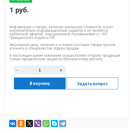
1
руб.
Информация о товаре, включая указанную стоимость, носит
исключительно информационный характер и не является
публичной офертой, определяемой положениями ст. 437
Гражданского кодекса РФ.
Актуальную цену, наличие и условия поставки товара просим
уточнять у специалистов отдела продаж.
В настоящее время компания осуществляет отгрузку продукции
только юридическим лицам по безналичному расчету.
-
+
В корзину
Задать вопрос