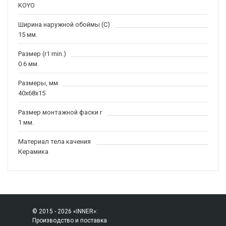
KOYO
Ширина наружной обоймы (C)
15 мм.
Размер (r1 min.)
0.6 мм.
Размеры, мм
40x68x15
Размер монтажной фаски r
1 мм.
Материал тела качения
Керамика
© 2015 - 2026 «INNER»:
Производство и поставка