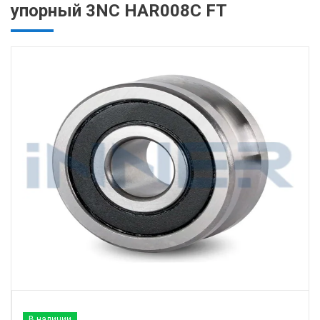
упорный 3NC HAR008C FT
В наличии