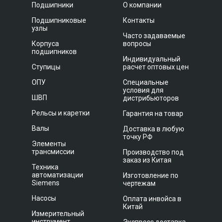
Подшипники
О компании
Подшипниковые
Контакты
узлы
Часто задаваемые
Корпуса
вопросы
подшипников
Индивидуальный
Ступицы
расчет оптовых цен
ОПУ
Специальные
условия для
ШВП
дистрибьюторов
Рельсы и каретки
Гарантия на товар
Валы
Доставка в любую
точку РФ
Элементы
трансмиссии
Производство под
заказ из Китая
Техника
автоматизации
Изготовление по
Siemens
чертежам
Насосы
Оплата инвойса в
Китай
Измерительный
инструмент