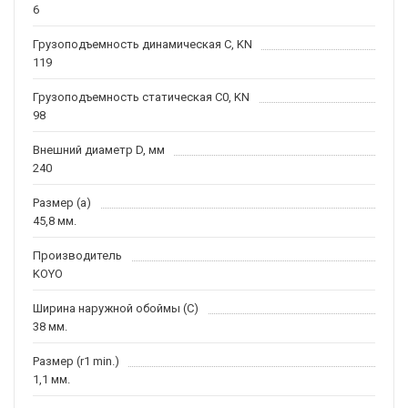
6
Грузоподъемность динамическая C, KN
119
Грузоподъемность статическая C0, KN
98
Внешний диаметр D, мм
240
Размер (a)
45,8 мм.
Производитель
KOYO
Ширина наружной обоймы (C)
38 мм.
Размер (r1 min.)
1,1 мм.