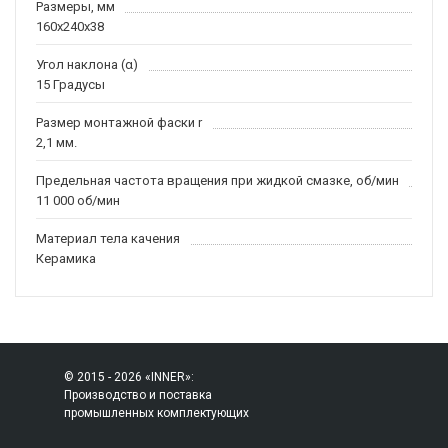
Размеры, мм
160x240x38
Угол наклона (α)
15 Градусы
Размер монтажной фаски r
2,1 мм.
Предельная частота вращения при жидкой смазке, об/мин
11 000 об/мин
Материал тела качения
Керамика
© 2015 - 2026 «INNER»:
Производство и поставка
промышленных комплектующих