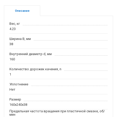
Описание
Вес, кг
4.23
Ширина B, мм
38
Внутренний диаметр d, мм
160
Количество дорожек качения, n
1
Уплотнение
Нет
Размер
160x240x38
Предельная частота вращения при пластичной смазке, об/
мин