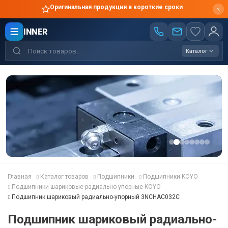
Оригинальная продукция в короткие сроки
INNER
Каталог
Главная
Каталог товаров
Подшипники
Подшипники KOYO
Подшипники шариковые радиально-упорные KOYO
Подшипник шариковый радиально-упорный 3NCHAC032C
Подшипник шариковый радиально-