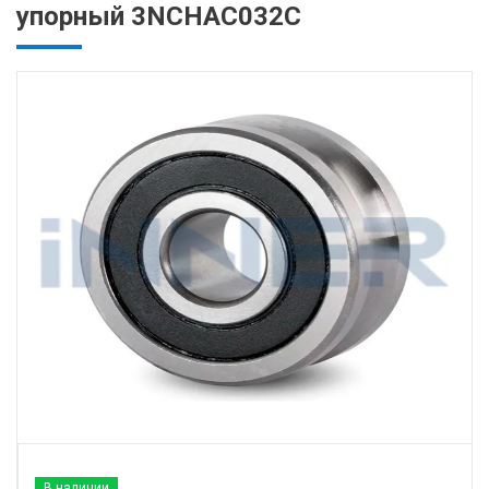
упорный 3NCHAC032C
В наличии