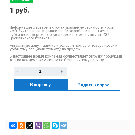
1
руб.
Информация о товаре, включая указанную стоимость, носит
исключительно информационный характер и не является
публичной офертой, определяемой положениями ст. 437
Гражданского кодекса РФ.
Актуальную цену, наличие и условия поставки товара просим
уточнять у специалистов отдела продаж.
В настоящее время компания осуществляет отгрузку продукции
только юридическим лицам по безналичному расчету.
-
+
В корзину
Задать вопрос