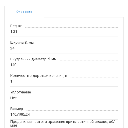
Описание
Вес, кг
1.31
Ширина B, мм
24
Внутренний диаметр d, мм
140
Количество дорожек качения, n
1
Уплотнение
Нет
Размер
140x190x24
Предельная частота вращения при пластичной смазке, об/
мин