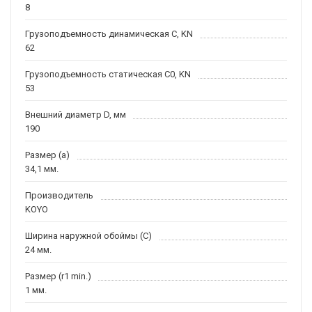
8
Грузоподъемность динамическая C, KN
62
Грузоподъемность статическая C0, KN
53
Внешний диаметр D, мм
190
Размер (a)
34,1 мм.
Производитель
KOYO
Ширина наружной обоймы (C)
24 мм.
Размер (r1 min.)
1 мм.