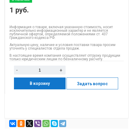
1
руб.
Информация о товаре, включая указанную стоимость, носит
исключительно информационный характер и не является
публичной офертой, определяемой положениями ст. 437
Гражданского кодекса РФ.
Актуальную цену, наличие и условия поставки товара просим
уточнять у специалистов отдела продаж.
В настоящее время компания осуществляет отгрузку продукции
только юридическим лицам по безналичному расчету.
-
+
В корзину
Задать вопрос