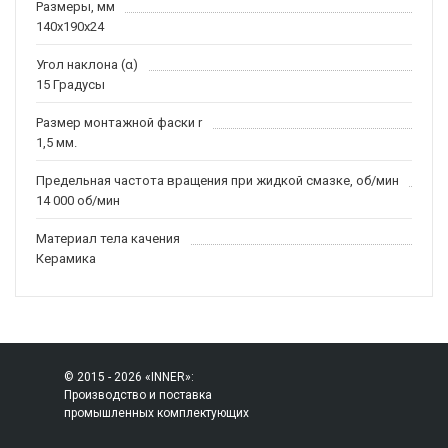
Размеры, мм
140x190x24
Угол наклона (α)
15 Градусы
Размер монтажной фаски r
1,5 мм.
Предельная частота вращения при жидкой смазке, об/мин
14 000 об/мин
Материал тела качения
Керамика
© 2015 - 2026 «INNER»:
Производство и поставка
промышленных комплектующих