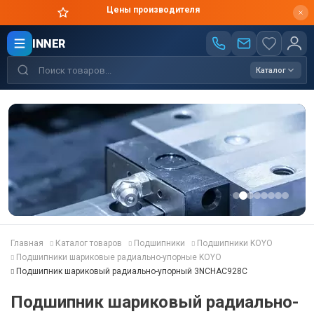
Цены производителя
INNER
Каталог
Главная
Каталог товаров
Подшипники
Подшипники KOYO
Подшипники шариковые радиально-упорные KOYO
Подшипник шариковый радиально-упорный 3NCHAC928C
Подшипник шариковый радиально-