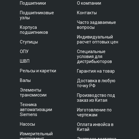
Подшипники
О компании
Подшипниковые
Контакты
узлы
Часто задаваемые
Корпуса
вопросы
подшипников
Индивидуальный
Ступицы
расчет оптовых цен
ОПУ
Специальные
условия для
ШВП
дистрибьюторов
Рельсы и каретки
Гарантия на товар
Валы
Доставка в любую
точку РФ
Элементы
трансмиссии
Производство под
заказ из Китая
Техника
автоматизации
Изготовление по
Siemens
чертежам
Насосы
Оплата инвойса в
Китай
Измерительный
инструмент