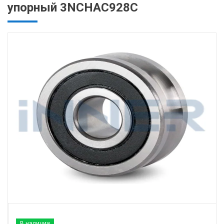
упорный 3NCHAC928C
В наличии