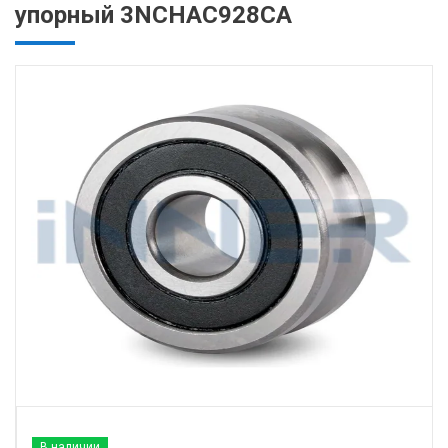
упорный 3NCHAC928CA
В наличии