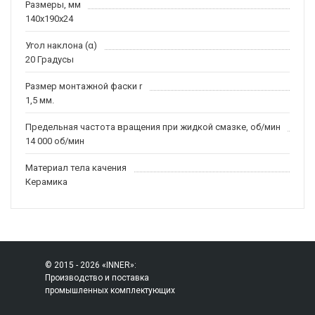
Размеры, мм
140x190x24
Угол наклона (α)
20 Градусы
Размер монтажной фаски r
1,5 мм.
Предельная частота вращения при жидкой смазке, об/мин
14 000 об/мин
Материал тела качения
Керамика
© 2015 - 2026 «INNER»:
Производство и поставка
промышленных комплектующих