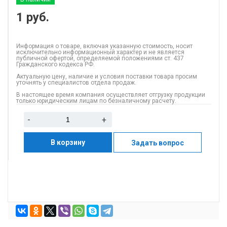
1
руб.
Информация о товаре, включая указанную стоимость, носит
исключительно информационный характер и не является
публичной офертой, определяемой положениями ст. 437
Гражданского кодекса РФ.
Актуальную цену, наличие и условия поставки товара просим
уточнять у специалистов отдела продаж.
В настоящее время компания осуществляет отгрузку продукции
только юридическим лицам по безналичному расчету.
-
+
В корзину
Задать вопрос