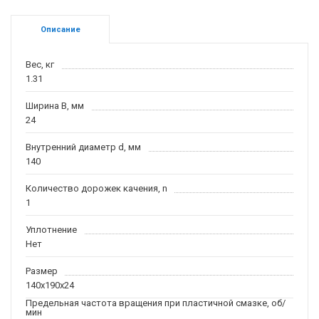
Описание
Вес, кг
1.31
Ширина B, мм
24
Внутренний диаметр d, мм
140
Количество дорожек качения, n
1
Уплотнение
Нет
Размер
140x190x24
Предельная частота вращения при пластичной смазке, об/
мин