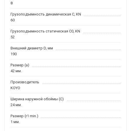
8
Грузоподъемность динамическая C, KN
60
Грузоподъемность статическая C0, KN
52
Внешний диаметр D, мм
190
Размер (a)
42 мм.
Производитель
KOYO
Ширина наружной обоймы (C)
24 мм.
Размер (r1 min.)
1 мм.