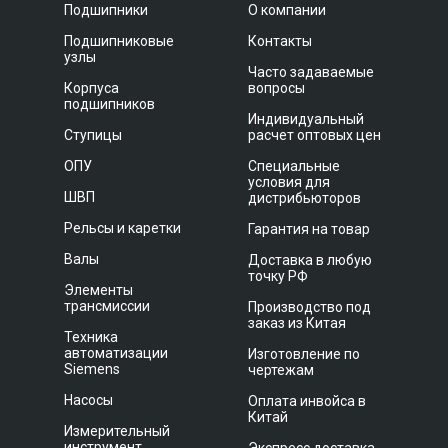
Подшипники
О компании
Подшипниковые
Контакты
узлы
Часто задаваемые
Корпуса
вопросы
подшипников
Индивидуальный
Ступицы
расчет оптовых цен
ОПУ
Специальные
условия для
ШВП
дистрибьюторов
Рельсы и каретки
Гарантия на товар
Валы
Доставка в любую
точку РФ
Элементы
трансмиссии
Производство под
заказ из Китая
Техника
автоматизации
Изготовление по
Siemens
чертежам
Насосы
Оплата инвойса в
Китай
Измерительный
инструмент