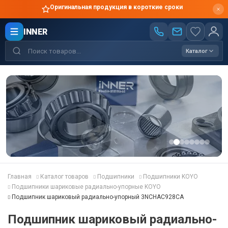
Оригинальная продукция в короткие сроки
INNER
Каталог
Главная
Каталог товаров
Подшипники
Подшипники KOYO
Подшипники шариковые радиально-упорные KOYO
Подшипник шариковый радиально-упорный 3NCHAC928CA
Подшипник шариковый радиально-