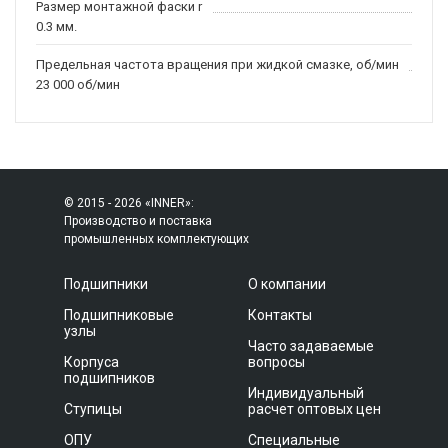
Размер монтажной фаски r
0.3 мм.
Предельная частота вращения при жидкой смазке, об/мин
23 000 об/мин
© 2015 - 2026 «INNER»:
Производство и поставка
промышленных комплектующих
Подшипники
О компании
Подшипниковые
Контакты
узлы
Часто задаваемые
Корпуса
вопросы
подшипников
Индивидуальный
Ступицы
расчет оптовых цен
ОПУ
Специальные