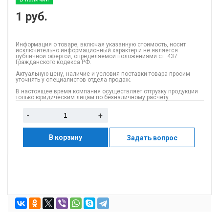
1
руб.
Информация о товаре, включая указанную стоимость, носит
исключительно информационный характер и не является
публичной офертой, определяемой положениями ст. 437
Гражданского кодекса РФ.
Актуальную цену, наличие и условия поставки товара просим
уточнять у специалистов отдела продаж.
В настоящее время компания осуществляет отгрузку продукции
только юридическим лицам по безналичному расчету.
-
+
В корзину
Задать вопрос