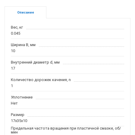
Описание
Вес, кг
0.045
Ширина B, мм
10
Внутренний диаметр d, мм
17
Количество дорожек качения, n
1
Уплотнение
Нет
Размер
17x35x10
Предельная частота вращения при пластичной смазке, об/
мин