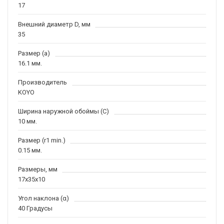
17
Внешний диаметр D, мм
35
Размер (a)
16.1 мм.
Производитель
KOYO
Ширина наружной обоймы (C)
10 мм.
Размер (r1 min.)
0.15 мм.
Размеры, мм
17x35x10
Угол наклона (α)
40 Градусы