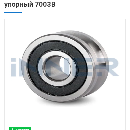
упорный 7003B
В наличии