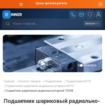
Цены производителя
INNER
Каталог
Главная
Каталог товаров
Подшипники
Подшипники KOYO
Подшипники шариковые радиально-упорные KOYO
Подшипник шариковый радиально-упорный 7003B
Подшипник шариковый радиально-