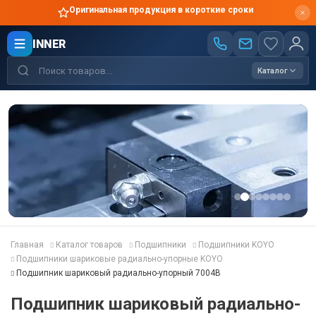
Оригинальная продукция в короткие сроки
INNER
Каталог
Главная
Каталог товаров
Подшипники
Подшипники KOYO
Подшипники шариковые радиально-упорные KOYO
Подшипник шариковый радиально-упорный 7004B
Подшипник шариковый радиально-