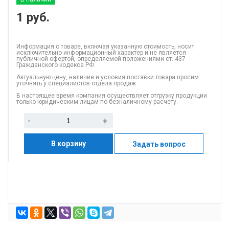
1
руб.
Информация о товаре, включая указанную стоимость, носит
исключительно информационный характер и не является
публичной офертой, определяемой положениями ст. 437
Гражданского кодекса РФ.
Актуальную цену, наличие и условия поставки товара просим
уточнять у специалистов отдела продаж.
В настоящее время компания осуществляет отгрузку продукции
только юридическим лицам по безналичному расчету.
-
+
В корзину
Задать вопрос