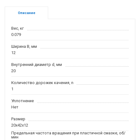
Описание
Вес, кг
0.079
Ширина B, мм
12
Внутренний диаметр d, мм
20
Количество дорожек качения, n
1
Уплотнение
Нет
Размер
20x42x12
Предельная частота вращения при пластичной смазке, об/
мин