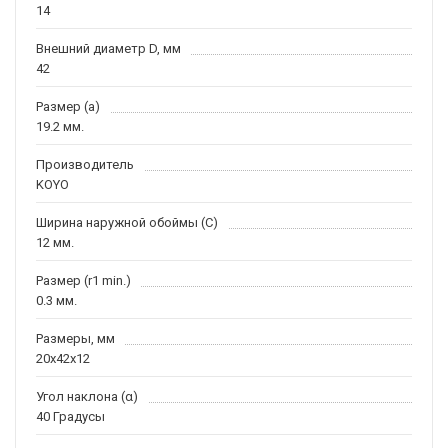
14
Внешний диаметр D, мм
42
Размер (a)
19.2 мм.
Производитель
KOYO
Ширина наружной обоймы (C)
12 мм.
Размер (r1 min.)
0.3 мм.
Размеры, мм
20x42x12
Угол наклона (α)
40 Градусы