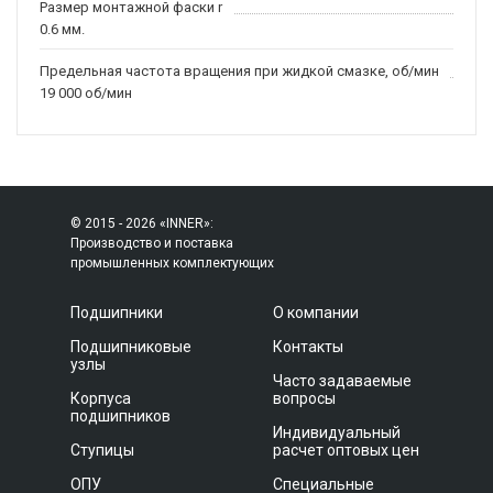
Размер монтажной фаски r
0.6 мм.
Предельная частота вращения при жидкой смазке, об/мин
19 000 об/мин
© 2015 - 2026 «INNER»:
Производство и поставка
промышленных комплектующих
Подшипники
О компании
Подшипниковые
Контакты
узлы
Часто задаваемые
Корпуса
вопросы
подшипников
Индивидуальный
Ступицы
расчет оптовых цен
ОПУ
Специальные