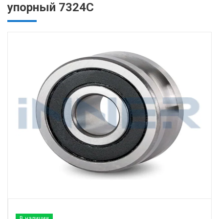
упорный 7324C
В наличии