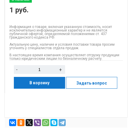
1
руб.
Информация о товаре, включая указанную стоимость, носит
исключительно информационный характер и не является
публичной офертой, определяемой положениями ст. 437
Гражданского кодекса РФ.
Актуальную цену, наличие и условия поставки товара просим
уточнять у специалистов отдела продаж.
В настоящее время компания осуществляет отгрузку продукции
только юридическим лицам по безналичному расчету.
-
+
В корзину
Задать вопрос