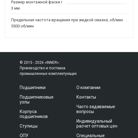
Размер монтажной фаски r
3 мм.
Предельная частота вращения при жидкой смазке, об/мин
5500 об/мин
© 2015 - 2026 «INNER»:
Производство и поставка
промышленных комплектующих
Подшипники
О компании
Подшипниковые
Контакты
узлы
Часто задаваемые
Корпуса
вопросы
подшипников
Индивидуальный
Ступицы
расчет оптовых цен
ОПУ
Специальные