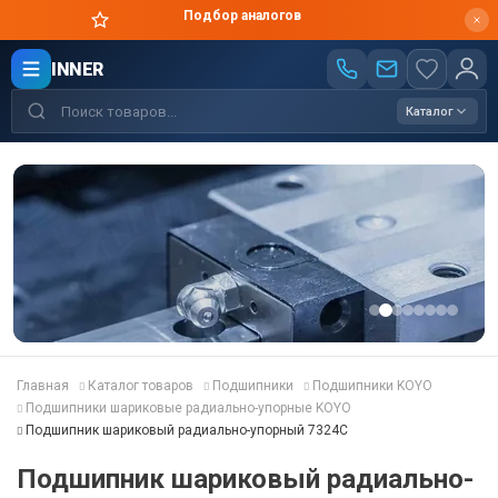
Подбор аналогов
INNER
Каталог
Главная
Каталог товаров
Подшипники
Подшипники KOYO
Подшипники шариковые радиально-упорные KOYO
Подшипник шариковый радиально-упорный 7324C
Подшипник шариковый радиально-