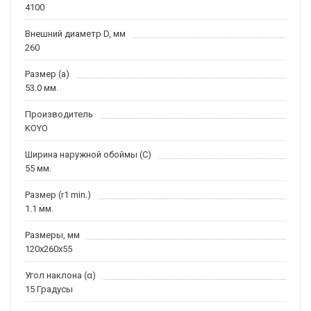
4100
Внешний диаметр D, мм
260
Размер (a)
53.0 мм.
Производитель
KOYO
Ширина наружной обоймы (C)
55 мм.
Размер (r1 min.)
1.1 мм.
Размеры, мм
120x260x55
Угол наклона (α)
15 Градусы