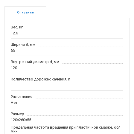
Описание
Вес, кг
12.6
Ширина B, мм
55
Внутренний диаметр d, мм
120
Количество дорожек качения, n
1
Уплотнение
Нет
Размер
120x260x55
Предельная частота вращения при пластичной смазке, об/
мин