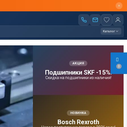
Каталог
АКЦИЯ
0
Подшипники SKF -15%!
Скидка на подшипники из наличия!
НОВИНКА
Bosсh Rexroth