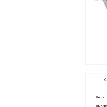
О
Вес, кг
Ширина