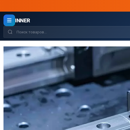
INNER