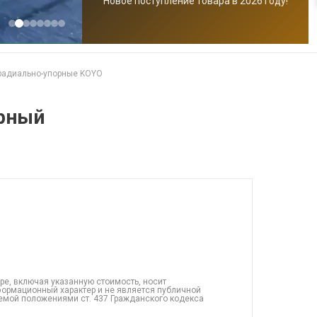
Новое поступление товара в 2026 году!
радиально-упорные KOYO
рный
ре, включая указанную стоимость, носит
ормационный характер и не является публичной
емой положениями ст. 437 Гражданского кодекса