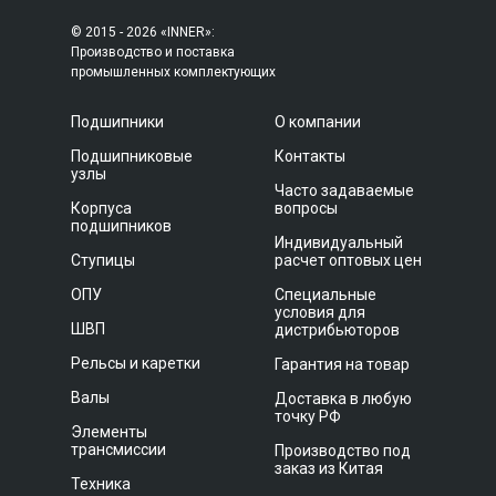
© 2015 - 2026 «INNER»:
Производство и поставка
промышленных комплектующих
Подшипники
О компании
Подшипниковые
Контакты
узлы
Часто задаваемые
Корпуса
вопросы
подшипников
Индивидуальный
Ступицы
расчет оптовых цен
ОПУ
Специальные
условия для
ШВП
дистрибьюторов
Рельсы и каретки
Гарантия на товар
Валы
Доставка в любую
точку РФ
Элементы
трансмиссии
Производство под
заказ из Китая
Техника