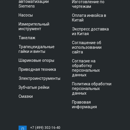
автоматизации
Изготовление по
Siemens
чертежам
Насосы
Оплата инвойса в
Китай
Измерительный
инструмент
Экспресс доставка
из Китая
Такелаж
Соглашение об
Трапецеидальные
использовании
гайки и винты
сайта
Шариковые опоры
Согласие на
обработку
Приводная техника
персональных
данных
Электроинструменты
Политика обработки
Зубчатые рейки
персональных
данных
Смазки
Правовая
информация
+7 (499) 302-16-40