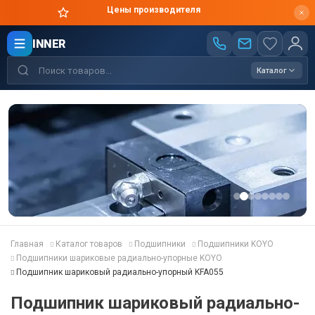
Цены производителя
INNER
Каталог
Главная
Каталог товаров
Подшипники
Подшипники KOYO
Подшипники шариковые радиально-упорные KOYO
Подшипник шариковый радиально-упорный KFA055
Подшипник шариковый радиально-