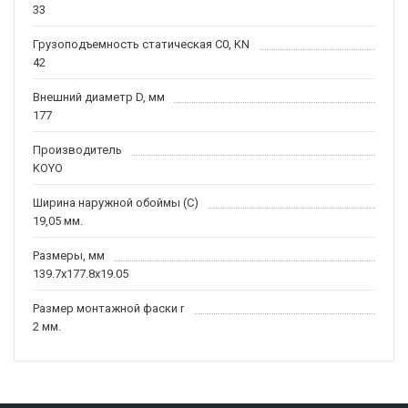
33
Грузоподъемность статическая C0, KN
42
Внешний диаметр D, мм
177
Производитель
KOYO
Ширина наружной обоймы (C)
19,05 мм.
Размеры, мм
139.7x177.8x19.05
Размер монтажной фаски r
2 мм.