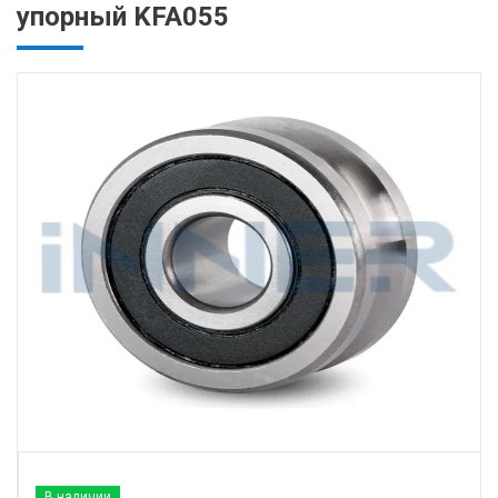
упорный KFA055
В наличии