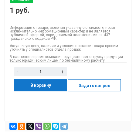
1
руб.
Информация о товаре, включая указанную стоимость, носит
исключительно информационный характер и не является
публичной офертой, определяемой положениями ст. 437
Гражданского кодекса РФ.
Актуальную цену, наличие и условия поставки товара просим
уточнять у специалистов отдела продаж.
В настоящее время компания осуществляет отгрузку продукции
только юридическим лицам по безналичному расчету.
-
+
В корзину
Задать вопрос