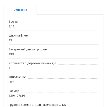
Описание
Вес, кг
1.17
Ширина B, мм
19
Внутренний диаметр d, мм
139
Количество дорожек качения, n
1
Уплотнение
Нет
Размер
139x177x19
Грузоподъемность динамическая C, KN