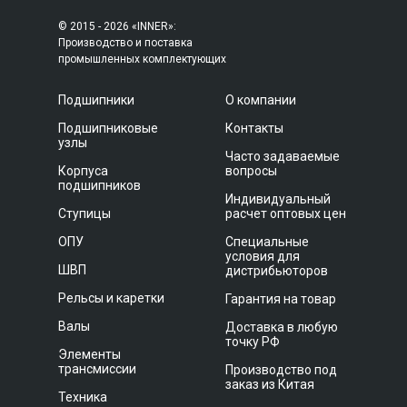
© 2015 - 2026 «INNER»:
Производство и поставка
промышленных комплектующих
Подшипники
О компании
Подшипниковые
Контакты
узлы
Часто задаваемые
Корпуса
вопросы
подшипников
Индивидуальный
Ступицы
расчет оптовых цен
ОПУ
Специальные
условия для
ШВП
дистрибьюторов
Рельсы и каретки
Гарантия на товар
Валы
Доставка в любую
точку РФ
Элементы
трансмиссии
Производство под
заказ из Китая
Техника