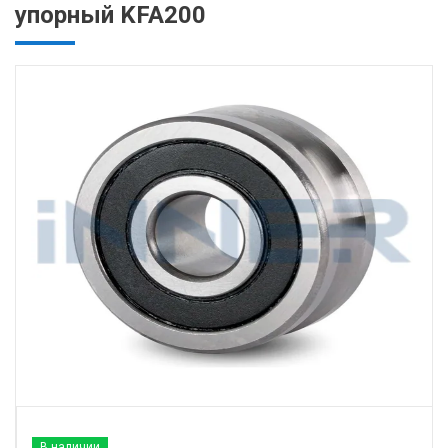
упорный KFA200
В наличии