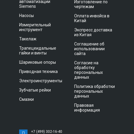
автоматизации
Изготовление по
Siemens
чертежам
Насосы
Оплата инвойса в
Китай
Измерительный
инструмент
Экспресс доставка
из Китая
Такелаж
Соглашение об
Трапецеидальные
использовании
гайки и винты
сайта
Шариковые опоры
Согласие на
обработку
Приводная техника
персональных
данных
Электроинструменты
Политика обработки
Зубчатые рейки
персональных
данных
Смазки
Правовая
информация
+7 (499) 302-16-40