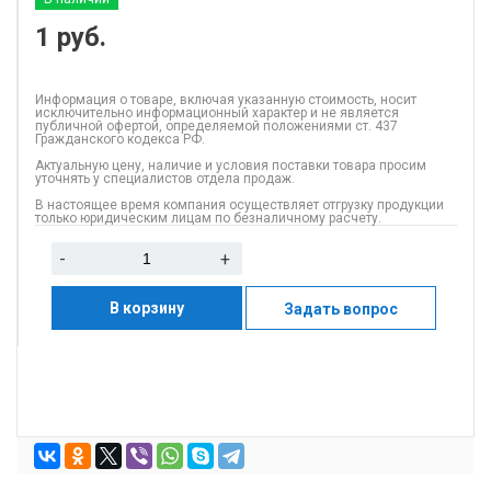
1
руб.
Информация о товаре, включая указанную стоимость, носит
исключительно информационный характер и не является
публичной офертой, определяемой положениями ст. 437
Гражданского кодекса РФ.
Актуальную цену, наличие и условия поставки товара просим
уточнять у специалистов отдела продаж.
В настоящее время компания осуществляет отгрузку продукции
только юридическим лицам по безналичному расчету.
-
+
В корзину
Задать вопрос