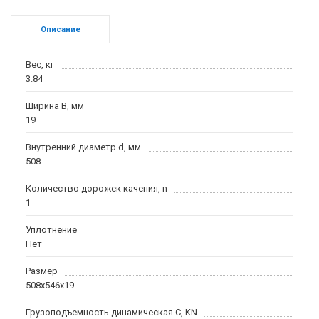
Описание
Вес, кг
3.84
Ширина B, мм
19
Внутренний диаметр d, мм
508
Количество дорожек качения, n
1
Уплотнение
Нет
Размер
508x546x19
Грузоподъемность динамическая C, KN