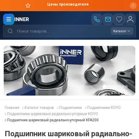
Цены производителя
INNER
Каталог
Главная
Каталог товаров
Подшипники
Подшипники KOYO
Подшипники шариковые радиально-упорные KOYO
Подшипник шариковый радиально-упорный KFA200
Подшипник шариковый радиально-