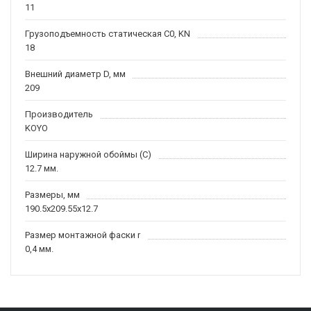
11
Грузоподъемность статическая C0, KN
18
Внешний диаметр D, мм
209
Производитель
KOYO
Ширина наружной обоймы (C)
12.7 мм.
Размеры, мм
190.5x209.55x12.7
Размер монтажной фаски r
0,4 мм.