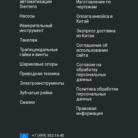
автоматизации
Изготовление по
Siemens
чертежам
Насосы
Оплата инвойса в
Китай
Измерительный
инструмент
Экспресс доставка
из Китая
Такелаж
Соглашение об
Трапецеидальные
использовании
гайки и винты
сайта
Шариковые опоры
Согласие на
обработку
Приводная техника
персональных
данных
Электроинструменты
Политика обработки
Зубчатые рейки
персональных
данных
Смазки
Правовая
информация
+7 (499) 302-16-40