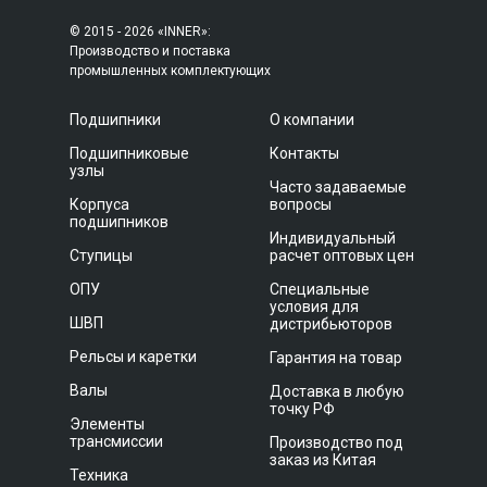
© 2015 - 2026 «INNER»:
Производство и поставка
промышленных комплектующих
Подшипники
О компании
Подшипниковые
Контакты
узлы
Часто задаваемые
Корпуса
вопросы
подшипников
Индивидуальный
Ступицы
расчет оптовых цен
ОПУ
Специальные
условия для
ШВП
дистрибьюторов
Рельсы и каретки
Гарантия на товар
Валы
Доставка в любую
точку РФ
Элементы
трансмиссии
Производство под
заказ из Китая
Техника