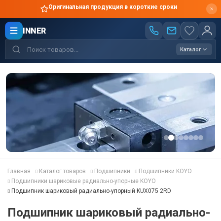
Оригинальная продукция в короткие сроки
INNER
Каталог
Главная
Каталог товаров
Подшипники
Подшипники KOYO
Подшипники шариковые радиально-упорные KOYO
Подшипник шариковый радиально-упорный KUX075 2RD
Подшипник шариковый радиально-