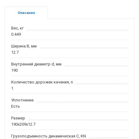
Описание
Вес, кг
0.449
Ширина B, мм
12.7
Внутренний диаметр d, мм
190
Количество дорожек качения, n
1
Уплотнение
Есть
Размер
190x209x12.7
Грузоподъемность динамическая C, KN