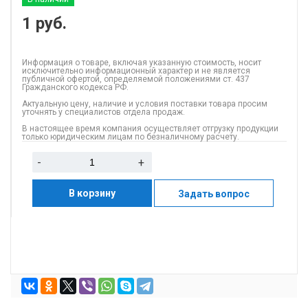
1
руб.
Информация о товаре, включая указанную стоимость, носит
исключительно информационный характер и не является
публичной офертой, определяемой положениями ст. 437
Гражданского кодекса РФ.
Актуальную цену, наличие и условия поставки товара просим
уточнять у специалистов отдела продаж.
В настоящее время компания осуществляет отгрузку продукции
только юридическим лицам по безналичному расчету.
-
+
В корзину
Задать вопрос