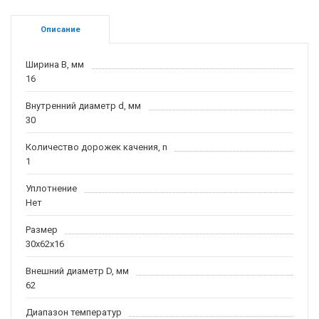
Описание
Ширина B, мм
16
Внутренний диаметр d, мм
30
Количество дорожек качения, n
1
Уплотнение
Нет
Размер
30x62x16
Внешний диаметр D, мм
62
Диапазон температур