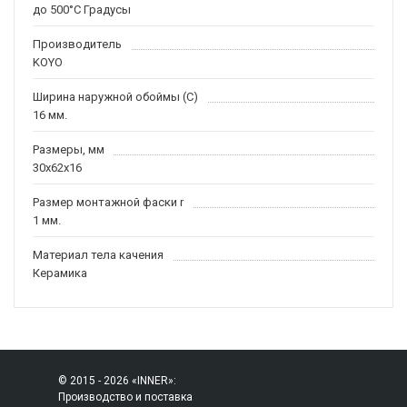
до 500°C Градусы
Производитель
KOYO
Ширина наружной обоймы (C)
16 мм.
Размеры, мм
30x62x16
Размер монтажной фаски r
1 мм.
Материал тела качения
Керамика
© 2015 - 2026 «INNER»:
Производство и поставка