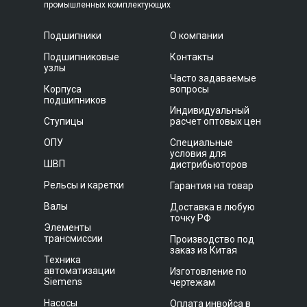
промышленных комплектующих
Подшипники
О компании
Подшипниковые
Контакты
узлы
Часто задаваемые
Корпуса
вопросы
подшипников
Индивидуальный
Ступицы
расчет оптовых цен
ОПУ
Специальные
условия для
ШВП
дистрибьюторов
Рельсы и каретки
Гарантия на товар
Валы
Доставка в любую
точку РФ
Элементы
трансмиссии
Производство под
заказ из Китая
Техника
автоматизации
Изготовление по
Siemens
чертежам
Насосы
Оплата инвойса в