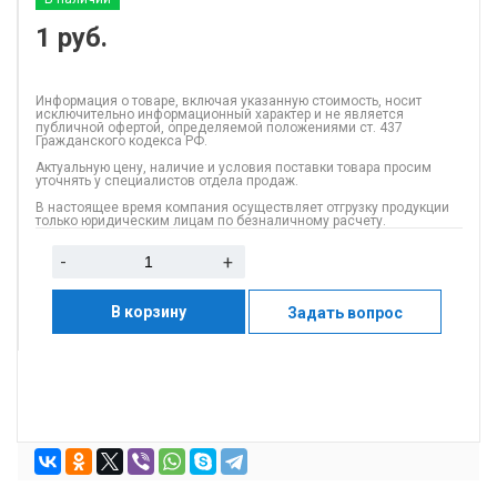
1
руб.
Информация о товаре, включая указанную стоимость, носит
исключительно информационный характер и не является
публичной офертой, определяемой положениями ст. 437
Гражданского кодекса РФ.
Актуальную цену, наличие и условия поставки товара просим
уточнять у специалистов отдела продаж.
В настоящее время компания осуществляет отгрузку продукции
только юридическим лицам по безналичному расчету.
-
+
В корзину
Задать вопрос