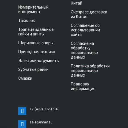
Китай
Измерительный
инструмент
Экспресс доставка
из Китая
Такелаж
Соглашение об
Трапецеидальные
использовании
гайки и винты
сайта
Шариковые опоры
Согласие на
обработку
Приводная техника
персональных
данных
Электроинструменты
Политика обработки
Зубчатые рейки
персональных
данных
Смазки
Правовая
информация
+7 (499) 302-16-40
sale@inner.su