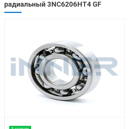
радиальный 3NC6206HT4 GF
В наличии