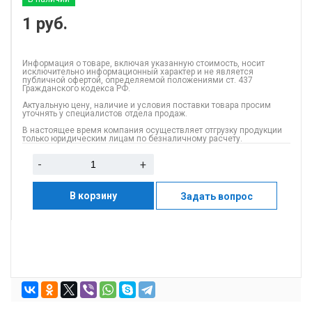
1
руб.
Информация о товаре, включая указанную стоимость, носит
исключительно информационный характер и не является
публичной офертой, определяемой положениями ст. 437
Гражданского кодекса РФ.
Актуальную цену, наличие и условия поставки товара просим
уточнять у специалистов отдела продаж.
В настоящее время компания осуществляет отгрузку продукции
только юридическим лицам по безналичному расчету.
-
+
В корзину
Задать вопрос