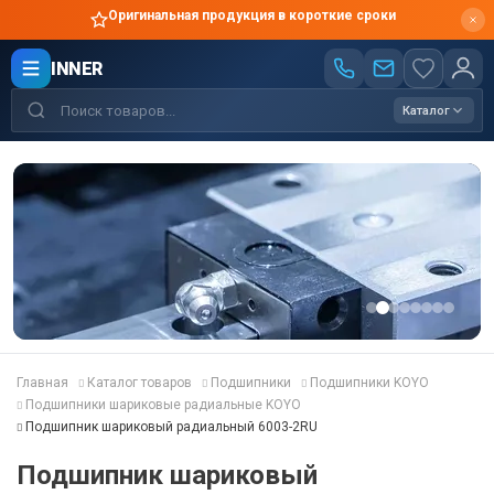
Оригинальная продукция в короткие сроки
INNER
Каталог
Главная
Каталог товаров
Подшипники
Подшипники KOYO
Подшипники шариковые радиальные KOYO
Подшипник шариковый радиальный 6003-2RU
Подшипник шариковый