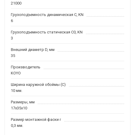
21000
Грузоподъемность динамическая C, KN
6
Грузоподъемность статическая C0, KN
3
Внешний диаметр D, мм
35
Производитель
KOYO
Ширина наружной обоймы (C)
10 мм.
Размеры, мм
17x35x10
Размер монтажной фаски r
0,3 мм.