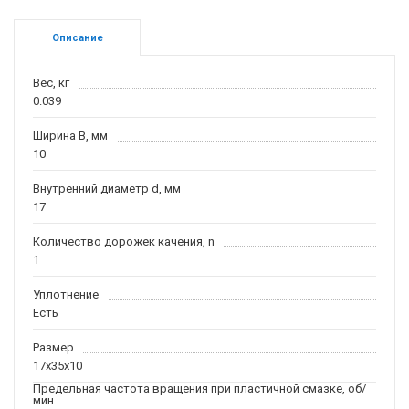
Описание
Вес, кг
0.039
Ширина B, мм
10
Внутренний диаметр d, мм
17
Количество дорожек качения, n
1
Уплотнение
Есть
Размер
17x35x10
Предельная частота вращения при пластичной смазке, об/
мин