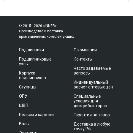
© 2015 - 2026 «INNER»:
Производство и поставка
промышленных комплектующих
Подшипники
О компании
Подшипниковые
Контакты
узлы
Часто задаваемые
Корпуса
вопросы
подшипников
Индивидуальный
Ступицы
расчет оптовых цен
ОПУ
Специальные
условия для
ШВП
дистрибьюторов
Рельсы и каретки
Гарантия на товар
Валы
Доставка в любую
точку РФ