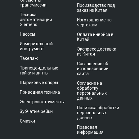
Элементы
трансмиссии
Производство под
заказ из Китая
Техника
автоматизации
Изготовление по
Siemens
чертежам
Насосы
Оплата инвойса в
Китай
Измерительный
инструмент
Экспресс доставка
из Китая
Такелаж
Соглашение об
Трапецеидальные
использовании
гайки и винты
сайта
Шариковые опоры
Согласие на
обработку
Приводная техника
персональных
данных
Электроинструменты
Политика обработки
Зубчатые рейки
персональных
данных
Смазки
Правовая
информация