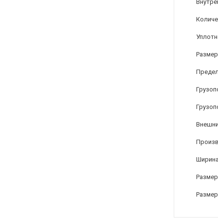
Внутре
Количе
Уплотн
Размер
Предел
Грузоп
Грузоп
Внешни
Произ
Ширина
Размер
Размер