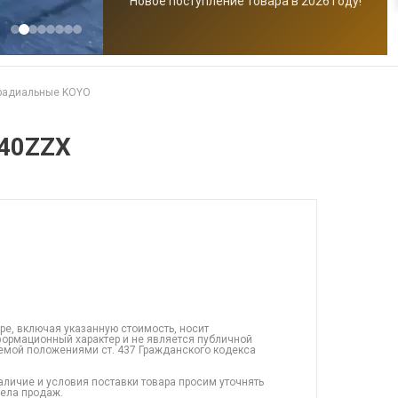
Новое поступление товара в 2026 году!
радиальные KOYO
40ZZX
ре, включая указанную стоимость, носит
ормационный характер и не является публичной
емой положениями ст. 437 Гражданского кодекса
аличие и условия поставки товара просим уточнять
дела продаж.