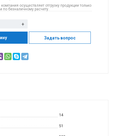
 компания осуществляет отгрузку продукции только
 по безналичному расчету.
+
зину
Задать вопрос
14
51