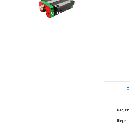
О
Вес, кг
Ширина