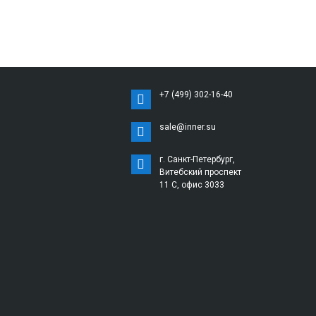
+7 (499) 302-16-40
sale@inner.su
г. Санкт-Петербург,
Витебский проспект
11 С, офис 3033