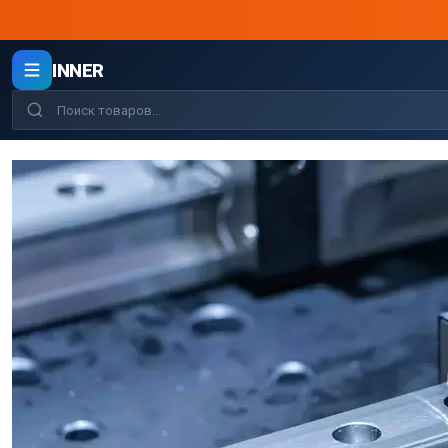
INNER