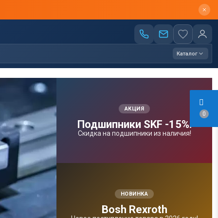
Каталог
АКЦИЯ
0
Подшипники SKF -15%!
Скидка на подшипники из наличия!
НОВИНКА
Bosh Rexroth