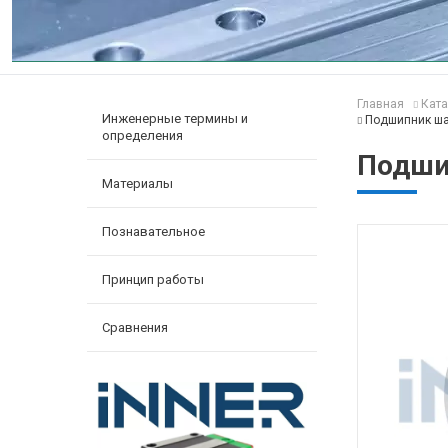
Главная
Ката
Инженерные термины и
Подшипник ш
определения
Подши
Материалы
Познавательное
Принцип работы
Сравнения