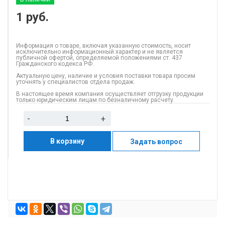
1
руб.
Информация о товаре, включая указанную стоимость, носит
исключительно информационный характер и не является
публичной офертой, определяемой положениями ст. 437
Гражданского кодекса РФ.
Актуальную цену, наличие и условия поставки товара просим
уточнять у специалистов отдела продаж.
В настоящее время компания осуществляет отгрузку продукции
только юридическим лицам по безналичному расчету.
-
+
В корзину
Задать вопрос