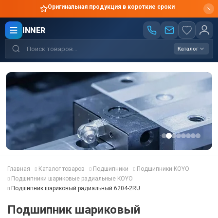
Оригинальная продукция в короткие сроки
INNER
Каталог
Главная
Каталог товаров
Подшипники
Подшипники KOYO
Подшипники шариковые радиальные KOYO
Подшипник шариковый радиальный 6204-2RU
Подшипник шариковый