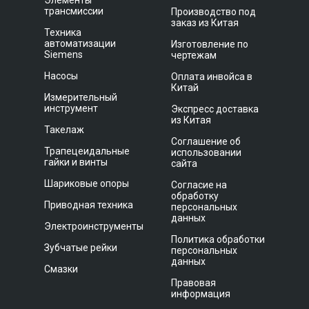
Элементы
трансмиссии
Производство под
заказ из Китая
Техника
автоматизации
Изготовление по
Siemens
чертежам
Насосы
Оплата инвойса в
Китай
Измерительный
инструмент
Экспресс доставка
из Китая
Такелаж
Соглашение об
Трапецеидальные
использовании
гайки и винты
сайта
Шариковые опоры
Согласие на
обработку
Приводная техника
персональных
данных
Электроинструменты
Политика обработки
Зубчатые рейки
персональных
данных
Смазки
Правовая
информация