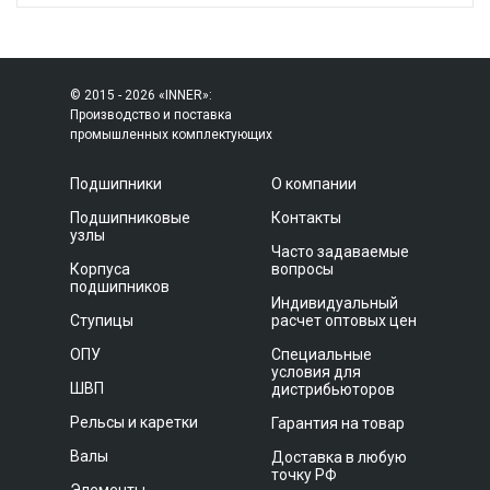
© 2015 - 2026 «INNER»:
Производство и поставка
промышленных комплектующих
Подшипники
О компании
Подшипниковые
Контакты
узлы
Часто задаваемые
Корпуса
вопросы
подшипников
Индивидуальный
Ступицы
расчет оптовых цен
ОПУ
Специальные
условия для
ШВП
дистрибьюторов
Рельсы и каретки
Гарантия на товар
Валы
Доставка в любую
точку РФ