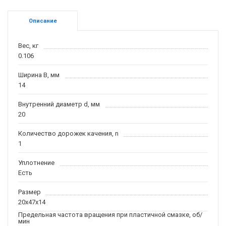
Описание
Вес, кг
0.106
Ширина B, мм
14
Внутренний диаметр d, мм
20
Количество дорожек качения, n
1
Уплотнение
Есть
Размер
20x47x14
Предельная частота вращения при пластичной смазке, об/
мин