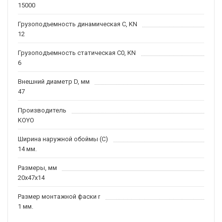
15000
Грузоподъемность динамическая C, KN
12
Грузоподъемность статическая C0, KN
6
Внешний диаметр D, мм
47
Производитель
KOYO
Ширина наружной обоймы (C)
14 мм.
Размеры, мм
20x47x14
Размер монтажной фаски r
1 мм.