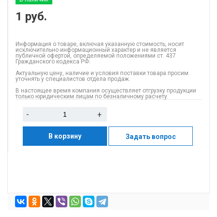
1
руб.
Информация о товаре, включая указанную стоимость, носит
исключительно информационный характер и не является
публичной офертой, определяемой положениями ст. 437
Гражданского кодекса РФ.
Актуальную цену, наличие и условия поставки товара просим
уточнять у специалистов отдела продаж.
В настоящее время компания осуществляет отгрузку продукции
только юридическим лицам по безналичному расчету.
-
+
В корзину
Задать вопрос