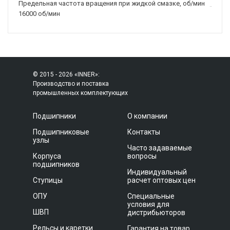
Предельная частота вращения при жидкой смазке, об/мин
16000 об/мин
© 2015 - 2026 «INNER»:
Производство и поставка
промышленных комплектующих
Подшипники
О компании
Подшипниковые
Контакты
узлы
Часто задаваемые
Корпуса
вопросы
подшипников
Индивидуальный
Ступицы
расчет оптовых цен
ОПУ
Специальные
условия для
ШВП
дистрибьюторов
Рельсы и каретки
Гарантия на товар