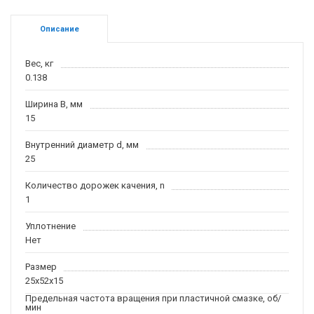
Описание
Вес, кг
0.138
Ширина B, мм
15
Внутренний диаметр d, мм
25
Количество дорожек качения, n
1
Уплотнение
Нет
Размер
25x52x15
Предельная частота вращения при пластичной смазке, об/
мин