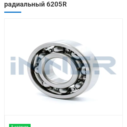
радиальный 6205R
В наличии