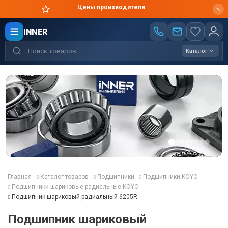
Цены производителя
INNER
Каталог
Главная
Каталог товаров
Подшипники
Подшипники KOYO
Подшипники шариковые радиальные KOYO
Подшипник шариковый радиальный 6205R
Подшипник шариковый