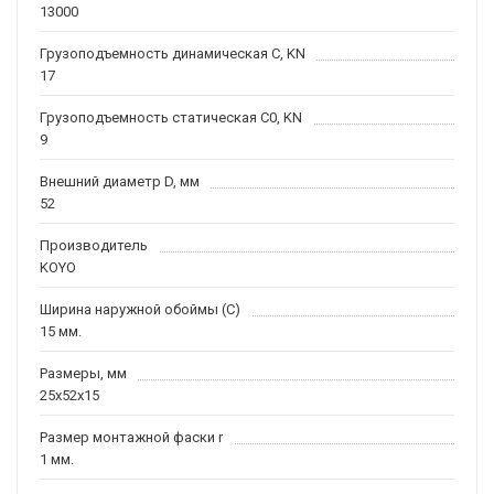
13000
Грузоподъемность динамическая C, KN
17
Грузоподъемность статическая C0, KN
9
Внешний диаметр D, мм
52
Производитель
KOYO
Ширина наружной обоймы (C)
15 мм.
Размеры, мм
25x52x15
Размер монтажной фаски r
1 мм.