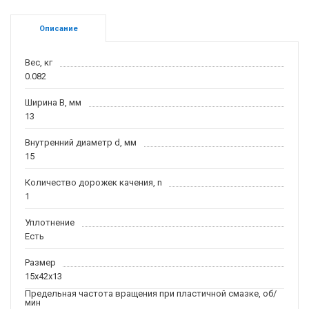
Описание
Вес, кг
0.082
Ширина B, мм
13
Внутренний диаметр d, мм
15
Количество дорожек качения, n
1
Уплотнение
Есть
Размер
15x42x13
Предельная частота вращения при пластичной смазке, об/
мин