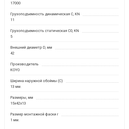
17000
Грузоподъемность динамическая C, KN
11
Грузоподъемность статическая C0, KN
5
Внешний диаметр D, мм
42
Производитель
KOYO
Ширина наружной обоймы (C)
13 мм.
Размеры, мм
15x42x13
Размер монтажной фаски r
1 мм.