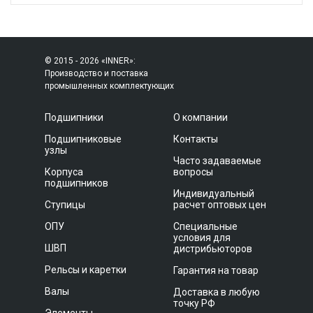
© 2015 - 2026 «INNER»:
Производство и поставка
промышленных комплектующих
Подшипники
О компании
Подшипниковые
Контакты
узлы
Часто задаваемые
Корпуса
вопросы
подшипников
Индивидуальный
Ступицы
расчет оптовых цен
ОПУ
Специальные
условия для
ШВП
дистрибьюторов
Рельсы и каретки
Гарантия на товар
Валы
Доставка в любую
точку РФ