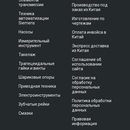
Элементы
трансмиссии
Производство под
заказ из Китая
Техника
автоматизации
Изготовление по
Siemens
чертежам
Насосы
Оплата инвойса в
Китай
Измерительный
инструмент
Экспресс доставка
из Китая
Такелаж
Соглашение об
Трапецеидальные
использовании
гайки и винты
сайта
Шариковые опоры
Согласие на
обработку
Приводная техника
персональных
данных
Электроинструменты
Политика обработки
Зубчатые рейки
персональных
данных
Смазки
Правовая
информация