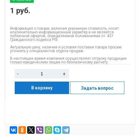
1
руб.
Информация о товаре, включая указанную стоимость, носит
исключительно информационный характер и не является
публичной офертой, определяемой положениями ст. 437
Гражданского кодекса РФ.
Актуальную цену, наличие и условия поставки товара просим
уточнять у специалистов отдела продаж.
В настоящее время компания осуществляет отгрузку продукции
только юридическим лицам по безналичному расчету.
-
+
В корзину
Задать вопрос