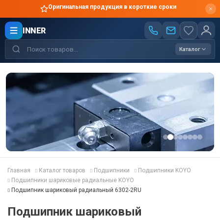
Оригинальная продукция в короткие сроки
INNER
Каталог
Главная
Каталог товаров
Подшипники
Подшипники KOYO
Подшипники шариковые радиальные KOYO
Подшипник шариковый радиальный 6302-2RU
Подшипник шариковый