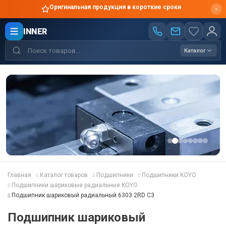
Оригинальная продукция в короткие сроки
INNER
Каталог
Главная
Каталог товаров
Подшипники
Подшипники KOYO
Подшипники шариковые радиальные KOYO
Подшипник шариковый радиальный 6303 2RD C3
Подшипник шариковый