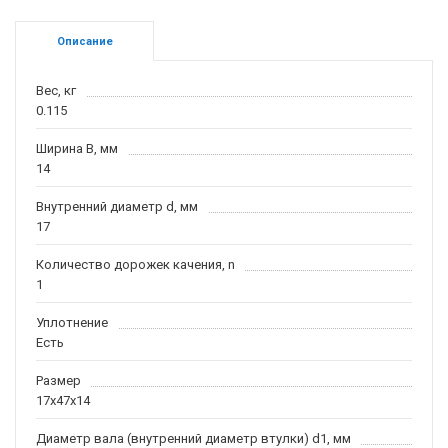
Описание
Вес, кг
0.115
Ширина B, мм
14
Внутренний диаметр d, мм
17
Количество дорожек качения, n
1
Уплотнение
Есть
Размер
17x47x14
Диаметр вала (внутренний диаметр втулки) d1, мм