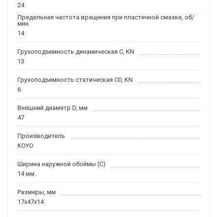
24
Предельная частота вращения при пластичной смазке, об/
мин
14
Грузоподъемность динамическая C, KN
13
Грузоподъемность статическая C0, KN
6
Внешний диаметр D, мм
47
Производитель
KOYO
Ширина наружной обоймы (C)
14 мм.
Размеры, мм
17x47x14