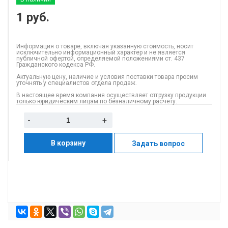
1
руб.
Информация о товаре, включая указанную стоимость, носит
исключительно информационный характер и не является
публичной офертой, определяемой положениями ст. 437
Гражданского кодекса РФ.
Актуальную цену, наличие и условия поставки товара просим
уточнять у специалистов отдела продаж.
В настоящее время компания осуществляет отгрузку продукции
только юридическим лицам по безналичному расчету.
-
+
В корзину
Задать вопрос