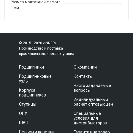
Размер монтажной фаски r
1 мм.
© 2015 - 2026 «INNER»:
Производство и поставка
промышленных комплектующих
Подшипники
О компании
Подшипниковые
Контакты
узлы
Часто задаваемые
Корпуса
вопросы
подшипников
Индивидуальный
Ступицы
расчет оптовых цен
ОПУ
Специальные
условия для
ШВП
дистрибьюторов
Рельсы и каретки
Гарантия на товар