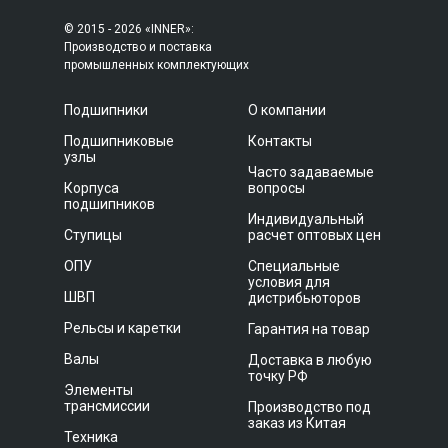
© 2015 - 2026 «INNER»:
Производство и поставка
промышленных комплектующих
Подшипники
О компании
Подшипниковые
Контакты
узлы
Часто задаваемые
Корпуса
вопросы
подшипников
Индивидуальный
Ступицы
расчет оптовых цен
ОПУ
Специальные
условия для
ШВП
дистрибьюторов
Рельсы и каретки
Гарантия на товар
Валы
Доставка в любую
точку РФ
Элементы
трансмиссии
Производство под
заказ из Китая
Техника