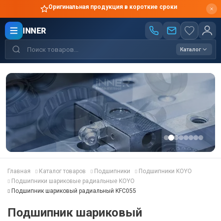
Оригинальная продукция в короткие сроки
INNER
Каталог
Главная
Каталог товаров
Подшипники
Подшипники KOYO
Подшипники шариковые радиальные KOYO
Подшипник шариковый радиальный KFC055
Подшипник шариковый