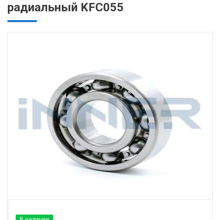
радиальный KFC055
В наличии