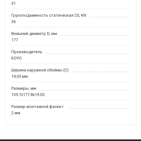
31
Грузоподъемность статическая C0, KN
36
Внешний диаметр D, мм
177
Производитель
KOYO
Ширина наружной обоймы (C)
19,05 мм.
Размеры, мм
139.7x177.8x19.05
Размер монтажной фаски r
2 мм.