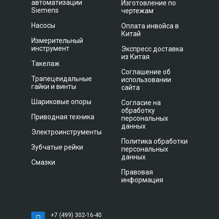
автоматизации
Изготовление по
Siemens
чертежам
Насосы
Оплата инвойса в
Китай
Измерительный
инструмент
Экспресс доставка
из Китая
Такелаж
Соглашение об
Трапецеидальные
использовании
гайки и винты
сайта
Шариковые опоры
Согласие на
обработку
Приводная техника
персональных
данных
Электроинструменты
Политика обработки
Зубчатые рейки
персональных
данных
Смазки
Правовая
информация
+7 (499) 302-16-40