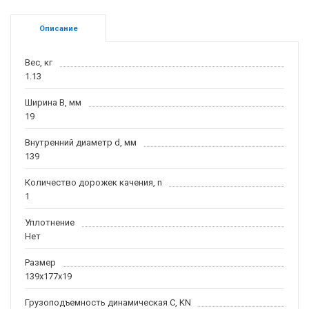
Описание
Вес, кг
1.13
Ширина B, мм
19
Внутренний диаметр d, мм
139
Количество дорожек качения, n
1
Уплотнение
Нет
Размер
139x177x19
Грузоподъемность динамическая C, KN