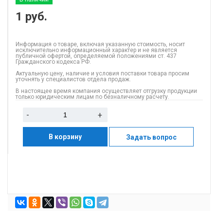
1
руб.
Информация о товаре, включая указанную стоимость, носит
исключительно информационный характер и не является
публичной офертой, определяемой положениями ст. 437
Гражданского кодекса РФ.
Актуальную цену, наличие и условия поставки товара просим
уточнять у специалистов отдела продаж.
В настоящее время компания осуществляет отгрузку продукции
только юридическим лицам по безналичному расчету.
-
+
В корзину
Задать вопрос