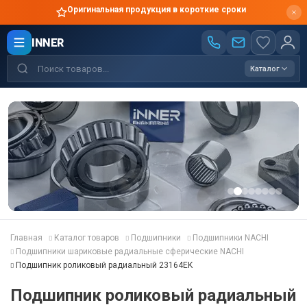
Оригинальная продукция в короткие сроки
INNER
Каталог
Главная
Каталог товаров
Подшипники
Подшипники NACHI
Подшипники шариковые радиальные сферические NACHI
Подшипник роликовый радиальный 23164EK
Подшипник роликовый радиальный