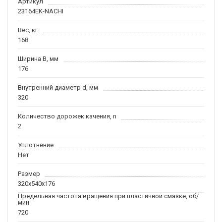
Артикул
23164EK-NACHI
Вес, кг
168
Ширина B, мм
176
Внутренний диаметр d, мм
320
Количество дорожек качения, n
2
Уплотнение
Нет
Размер
320x540x176
Предельная частота вращения при пластичной смазке, об/
мин
720