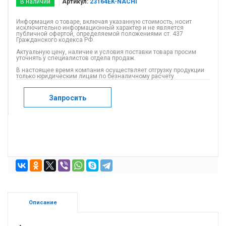
В наличии
Артикул:
23164EK-NACHI
Информация о товаре, включая указанную стоимость, носит
исключительно информационный характер и не является
публичной офертой, определяемой положениями ст. 437
Гражданского кодекса РФ.
Актуальную цену, наличие и условия поставки товара просим
уточнять у специалистов отдела продаж.
В настоящее время компания осуществляет отгрузку продукции
только юридическим лицам по безналичному расчету.
Запросить
Описание