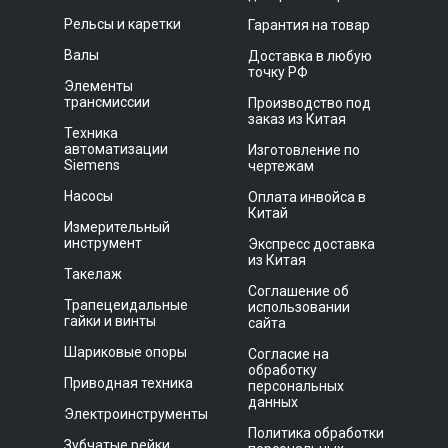
Рельсы и каретки
Гарантия на товар
Валы
Доставка в любую
точку РФ
Элементы
трансмиссии
Производство под
заказ из Китая
Техника
автоматизации
Изготовление по
Siemens
чертежам
Насосы
Оплата инвойса в
Китай
Измерительный
инструмент
Экспресс доставка
из Китая
Такелаж
Соглашение об
Трапецеидальные
использовании
гайки и винты
сайта
Шариковые опоры
Согласие на
обработку
Приводная техника
персональных
данных
Электроинструменты
Политика обработки
Зубчатые рейки