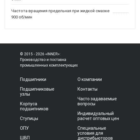
Частота вращения предельная при жидкой смазке
900 об/мин
© 2015 - 2026 «INNER»:
Производство и поставка
промышленных комплектующих
Подшипники
О компании
Подшипниковые
Контакты
узлы
Часто задаваемые
Корпуса
вопросы
подшипников
Индивидуальный
Ступицы
расчет оптовых цен
ОПУ
Специальные
условия для
ШВП
дистрибьюторов