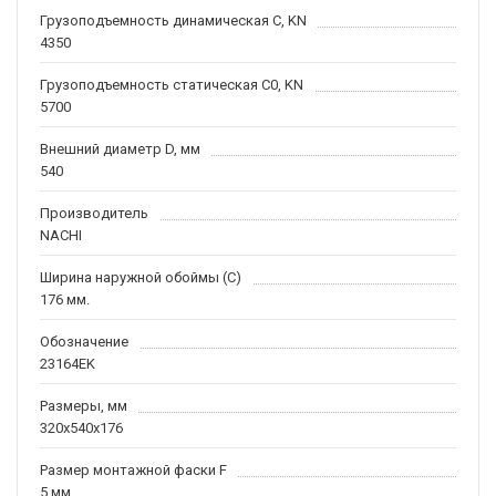
Грузоподъемность динамическая C, KN
4350
Грузоподъемность статическая C0, KN
5700
Внешний диаметр D, мм
540
Производитель
NACHI
Ширина наружной обоймы (C)
176 мм.
Обозначение
23164EK
Размеры, мм
320x540x176
Размер монтажной фаски F
5 мм.