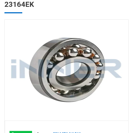
23164EK