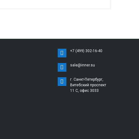
+7 (499) 302-16-40
sale@inner.su
г. Санкт-Петербург,
Витебский проспект
11 С, офис 3033