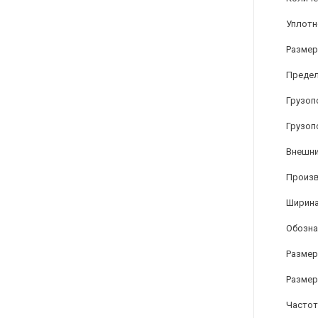
Уплотн
Размер
Предел
Грузоп
Грузоп
Внешни
Произ
Ширина
Обозна
Размер
Размер
Частот