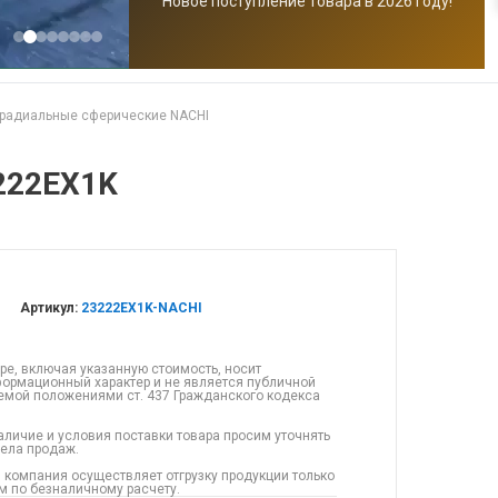
Новое поступление товара в 2026 году!
радиальные сферические NACHI
222EX1K
Артикул:
23222EX1K-NACHI
ре, включая указанную стоимость, носит
ормационный характер и не является публичной
емой положениями ст. 437 Гражданского кодекса
аличие и условия поставки товара просим уточнять
дела продаж.
 компания осуществляет отгрузку продукции только
 по безналичному расчету.