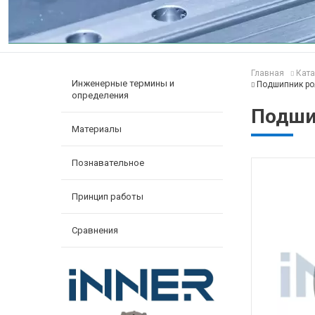
Главная
Ката
Инженерные термины и
Подшипник ро
определения
Подши
Материалы
Познавательное
Принцип работы
Сравнения