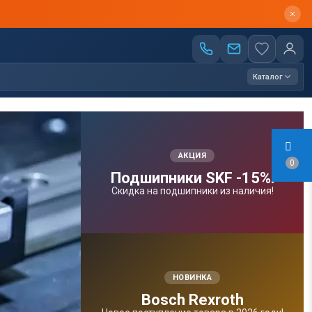
Каталог
АКЦИЯ
0
Подшипники SKF -15%!
Скидка на подшипники из наличия!
НОВИНКА
Bosсh Rexroth