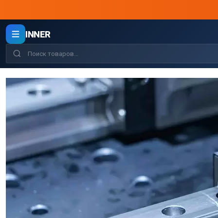
INNER