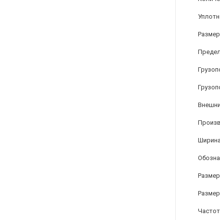
Уплотн
Размер
Предел
Грузоп
Грузоп
Внешни
Произ
Ширина
Обозна
Размер
Размер
Частот