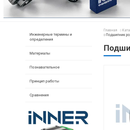
Главная
Ката
Инженерные термины и
Подшипник ро
определения
Подши
Материалы
Познавательное
Принцип работы
Сравнения