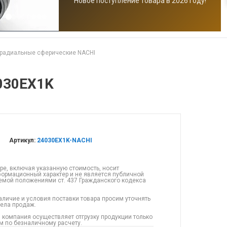
Новое поступление товара в 2026 году!
радиальные сферические NACHI
030EX1K
Артикул:
24030EX1K-NACHI
ре, включая указанную стоимость, носит
ормационный характер и не является публичной
емой положениями ст. 437 Гражданского кодекса
аличие и условия поставки товара просим уточнять
дела продаж.
 компания осуществляет отгрузку продукции только
 по безналичному расчету.