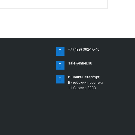
+7 (499) 302-16-40
sale@inner.su
г. Санкт-Петербург,
Витебский проспект
11 С, офис 3033