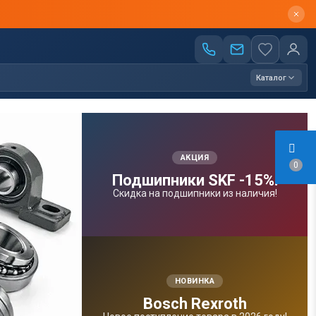
Каталог
АКЦИЯ
0
Подшипники SKF -15%!
Скидка на подшипники из наличия!
НОВИНКА
Bosсh Rexroth