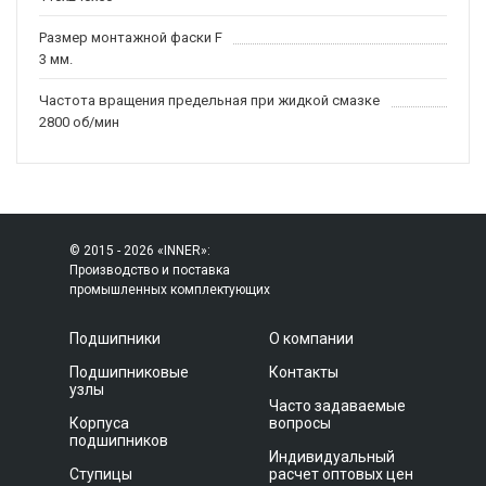
Размер монтажной фаски F
3 мм.
Частота вращения предельная при жидкой смазке
2800 об/мин
© 2015 - 2026 «INNER»:
Производство и поставка
промышленных комплектующих
Подшипники
О компании
Подшипниковые
Контакты
узлы
Часто задаваемые
Корпуса
вопросы
подшипников
Индивидуальный
Ступицы
расчет оптовых цен