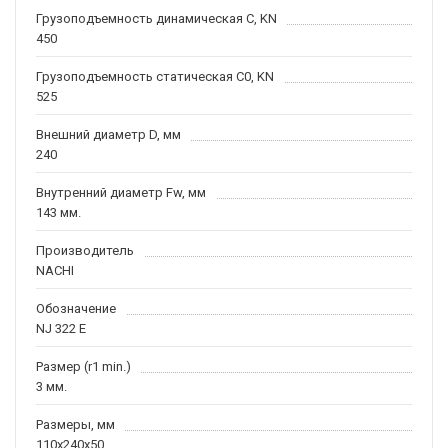
Грузоподъемность динамическая C, KN
450
Грузоподъемность статическая C0, KN
525
Внешний диаметр D, мм
240
Внутренний диаметр Fw, мм
143 мм.
Производитель
NACHI
Обозначение
NJ 322 E
Размер (r1 min.)
3 мм.
Размеры, мм
110x240x50