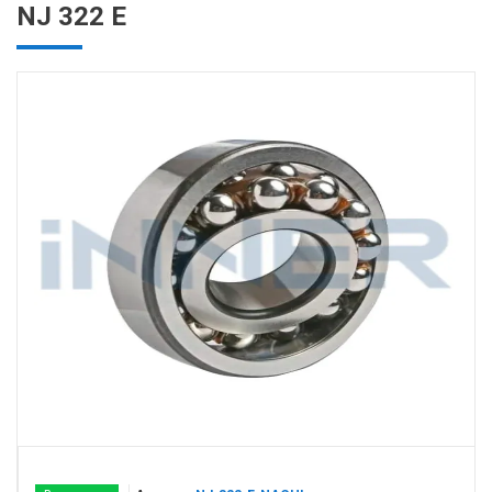
NJ 322 E