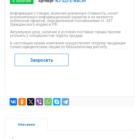
В наличии
Артикул:
NJ-322-E-NACHI
Информация о товаре, включая указанную стоимость, носит
исключительно информационный характер и не является
публичной офертой, определяемой положениями ст. 437
Гражданского кодекса РФ.
Актуальную цену, наличие и условия поставки товара просим
уточнять у специалистов отдела продаж.
В настоящее время компания осуществляет отгрузку продукции
только юридическим лицам по безналичному расчету.
Запросить
Описание