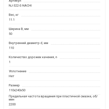
Артикул
NJ-322-E-NACHI
Вес, кг
11.1
Ширина B, мм
50
Внутренний диаметр d, мм
110
Количество дорожек качения, n
1
Уплотнение
Нет
Размер
110x240x50
Предельная частота вращения при пластичной смазке, об/
мин
2200