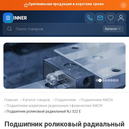
Оригинальная продукция в короткие сроки
INNER
Каталог
Главная
Каталог товаров
Подшипники
Подшипники NACHI
Подшипники шариковые радиальные сферические NACHI
Подшипник роликовый радиальный NJ 322 E
Подшипник роликовый радиальный