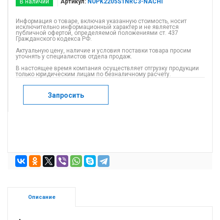
В наличии
Артикул:
NUPK2205S1NRC3-NACHI
Информация о товаре, включая указанную стоимость, носит
исключительно информационный характер и не является
публичной офертой, определяемой положениями ст. 437
Гражданского кодекса РФ.
Актуальную цену, наличие и условия поставки товара просим
уточнять у специалистов отдела продаж.
В настоящее время компания осуществляет отгрузку продукции
только юридическим лицам по безналичному расчету.
Запросить
Описание