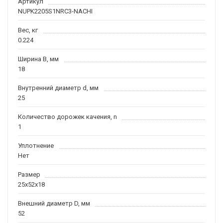
Артикул
NUPK2205S1NRC3-NACHI
Вес, кг
0.224
Ширина B, мм
18
Внутренний диаметр d, мм
25
Количество дорожек качения, n
1
Уплотнение
Нет
Размер
25x52x18
Внешний диаметр D, мм
52