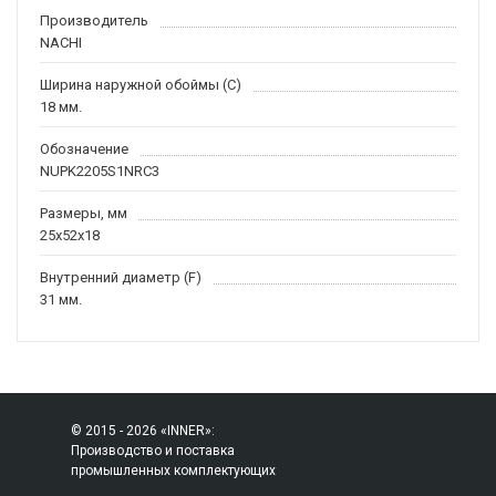
Производитель
NACHI
Ширина наружной обоймы (C)
18 мм.
Обозначение
NUPK2205S1NRC3
Размеры, мм
25x52x18
Внутренний диаметр (F)
31 мм.
© 2015 - 2026 «INNER»:
Производство и поставка
промышленных комплектующих