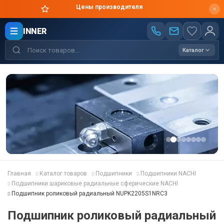
Цены производителя
INNER
Каталог
Главная
Каталог товаров
Подшипники
Подшипники NACHI
Подшипники шариковые радиальные сферические NACHI
Подшипник роликовый радиальный NUPK2205S1NRC3
Подшипник роликовый радиальный