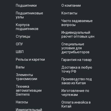
Подшипники
О компании
Подшипниковые
Контакты
узлы
Часто задаваемые
Корпуса
вопросы
подшипников
Индивидуальный
Ступицы
расчет оптовых цен
ОПУ
Специальные
условия для
ШВП
дистрибьюторов
Рельсы и каретки
Гарантия на товар
Валы
Доставка в любую
точку РФ
Элементы
трансмиссии
Производство под
заказ из Китая
Техника
автоматизации
Изготовление по
Siemens
чертежам
Насосы
Оплата инвойса в
Китай
Измерительный