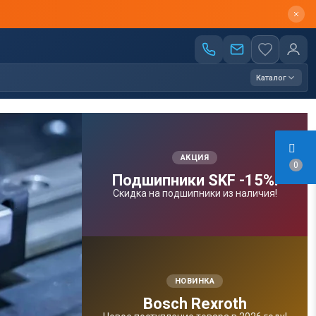
Каталог
АКЦИЯ
0
Подшипники SKF -15%!
Скидка на подшипники из наличия!
НОВИНКА
Bosсh Rexroth