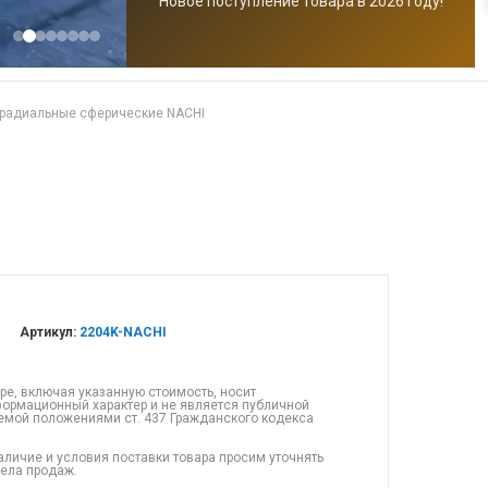
Новое поступление товара в 2026 году!
радиальные сферические NACHI
Артикул:
2204K-NACHI
ре, включая указанную стоимость, носит
ормационный характер и не является публичной
емой положениями ст. 437 Гражданского кодекса
аличие и условия поставки товара просим уточнять
дела продаж.