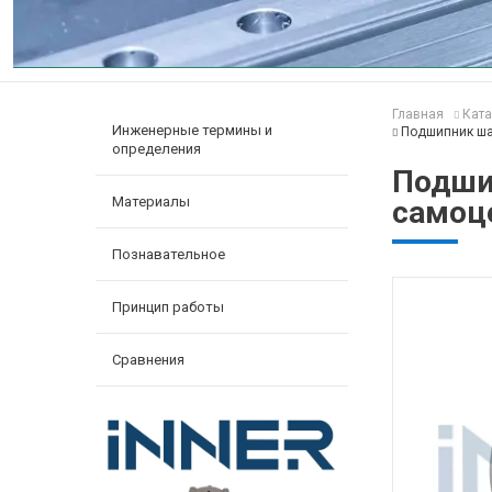
Главная
Ката
Инженерные термины и
Подшипник ша
определения
Подши
Материалы
самоц
Познавательное
Принцип работы
Сравнения