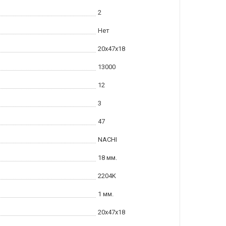
2
Нет
20x47x18
13000
12
3
47
NACHI
18 мм.
2204K
1 мм.
20x47x18