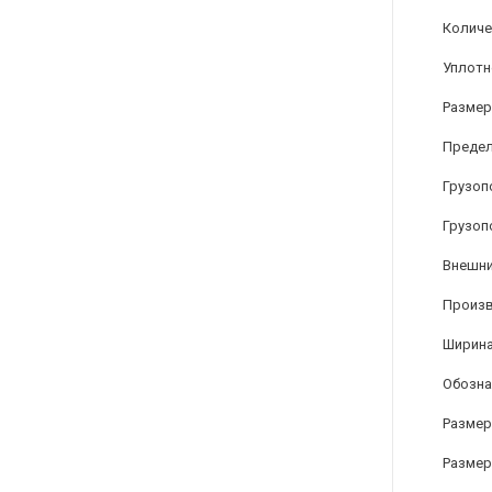
Количе
Уплотн
Размер
Предел
Грузоп
Грузоп
Внешни
Произ
Ширина
Обозна
Размер 
Размер