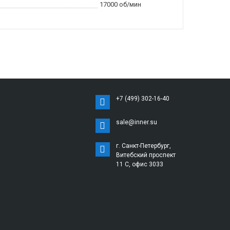
17000 об/мин
+7 (499) 302-16-40
sale@inner.su
г. Санкт-Петербург,
Витебский проспект
11 С, офис 3033