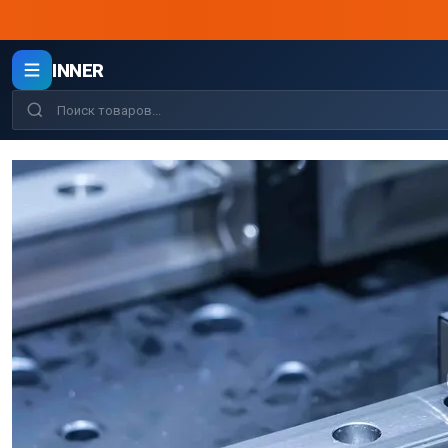
INNER