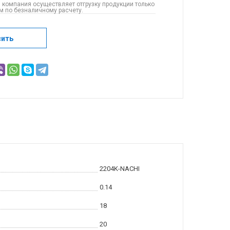
 компания осуществляет отгрузку продукции только
 по безналичному расчету.
сить
2204K-NACHI
0.14
18
20