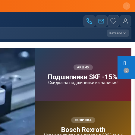
Каталог
АКЦИЯ
0
Подшипники SKF -15%!
Скидка на подшипники из наличия!
НОВИНКА
Bosсh Rexroth