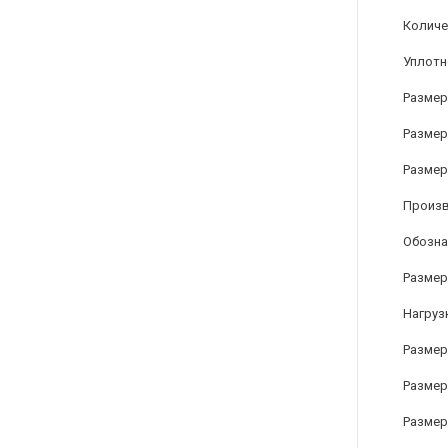
Количе
Уплотн
Размер
Размер 
Размер 
Произ
Обозна
Размер
Нагрузк
Размер 
Размер
Размер 