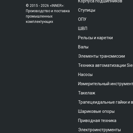
Корпуса подшипников
© 2015 - 2026 «INNER»:
Ступицы
Производство и поставка
промышленных
ОПУ
комплектующих
ШВП
Рельсы и каретки
Валы
Элементы трансмиссии
Техника автоматизации Si
Насосы
Измерительный инструмен
Такелаж
Трапецеидальные гайки и 
Шариковые опоры
Приводная техника
Электроинструменты