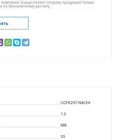
 компания осуществляет отгрузку продукции только
 по безналичному расчету.
сить
UCFK207-NACHI
1.3
M8
35