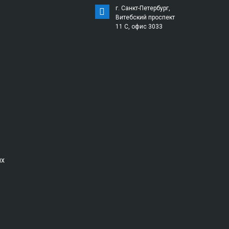
г. Санкт-Петербург,
Витебский проспект
11 С, офис 3033
ых