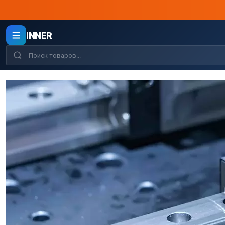
INNER