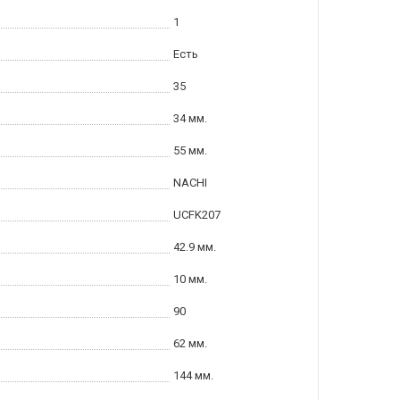
1
Есть
35
34 мм.
55 мм.
NACHI
UCFK207
42.9 мм.
10 мм.
90
62 мм.
144 мм.