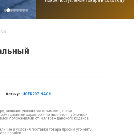
Новое поступление товара в 2026 году!
CHI
альный
Артикул:
UCFK207-NACHI
ре, включая указанную стоимость, носит
ормационный характер и не является публичной
емой положениями ст. 437 Гражданского кодекса
аличие и условия поставки товара просим уточнять
дела продаж.