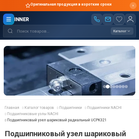
Оригинальная продукция в короткие сроки
INNER
Каталог
Главная
Каталог товаров
Подшипники
Подшипники NACHI
Подшипниковые узлы NACHI
Подшипниковый узел шариковый радиальный UCPK321
Подшипниковый узел шариковый