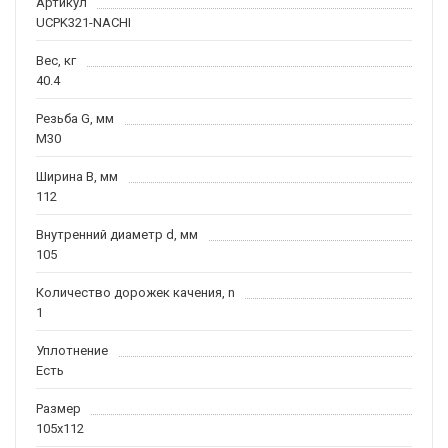
Артикул
UCPK321-NACHI
Вес, кг
40.4
Резьба G, мм
M30
Ширина B, мм
112
Внутренний диаметр d, мм
105
Количество дорожек качения, n
1
Уплотнение
Есть
Размер
105x112