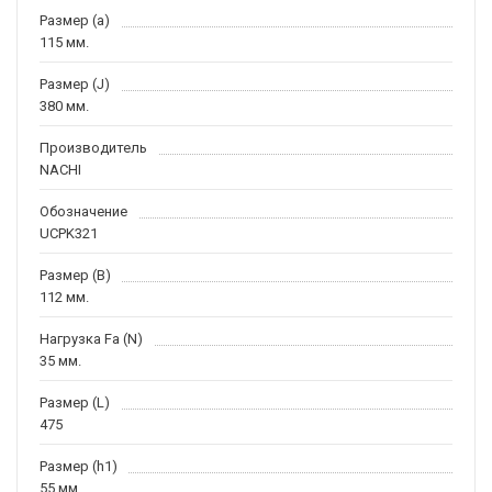
Размер (a)
115 мм.
Размер (J)
380 мм.
Производитель
NACHI
Обозначение
UCPK321
Размер (B)
112 мм.
Нагрузка Fa (N)
35 мм.
Размер (L)
475
Размер (h1)
55 мм.