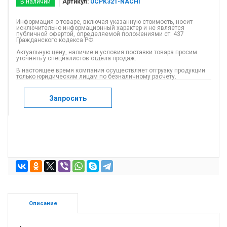
В наличии
Артикул:
UCPK321-NACHI
Информация о товаре, включая указанную стоимость, носит
исключительно информационный характер и не является
публичной офертой, определяемой положениями ст. 437
Гражданского кодекса РФ.
Актуальную цену, наличие и условия поставки товара просим
уточнять у специалистов отдела продаж.
В настоящее время компания осуществляет отгрузку продукции
только юридическим лицам по безналичному расчету.
Запросить
Описание