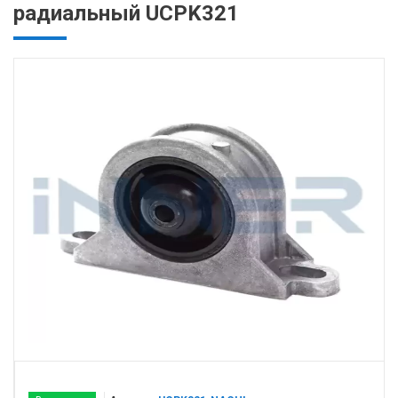
радиальный UCPK321