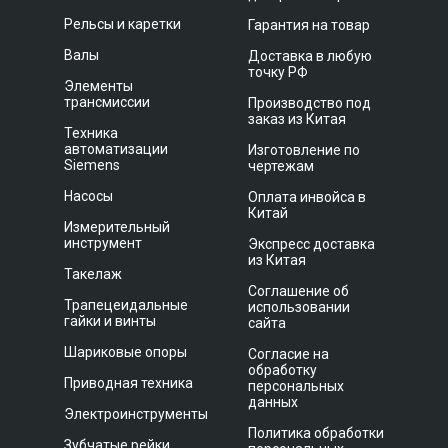
Рельсы и каретки
Гарантия на товар
Валы
Доставка в любую
точку РФ
Элементы
трансмиссии
Производство под
заказ из Китая
Техника
автоматизации
Изготовление по
Siemens
чертежам
Насосы
Оплата инвойса в
Китай
Измерительный
инструмент
Экспресс доставка
из Китая
Такелаж
Соглашение об
Трапецеидальные
использовании
гайки и винты
сайта
Шариковые опоры
Согласие на
обработку
Приводная техника
персональных
данных
Электроинструменты
Политика обработки
Зубчатые рейки