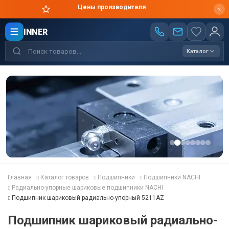
Цены производителя
INNER
Каталог
Главная
Каталог товаров
Подшипники
Подшипники NACHI
Радиально-упорные шариковые подшипники NACHI
Подшипник шариковый радиально-упорный 5211AZ
Подшипник шариковый радиально-