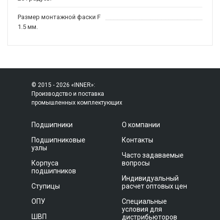
Размер монтажной фаски F
1.5 мм.
© 2015 - 2026 «INNER»:
Производство и поставка
промышленных комплектующих
Подшипники
О компании
Подшипниковые
Контакты
узлы
Часто задаваемые
Корпуса
вопросы
подшипников
Индивидуальный
Ступицы
расчет оптовых цен
ОПУ
Специальные
условия для
ШВП
дистрибьюторов