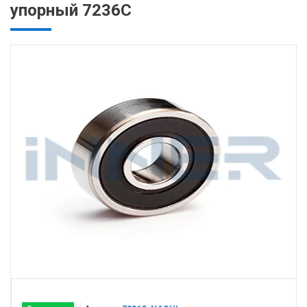
упорный 7236C