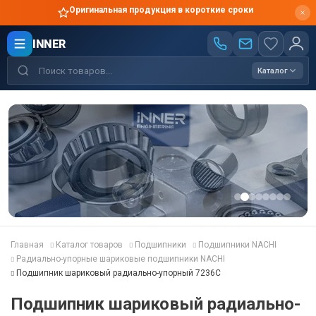
Оригинальная продукция в короткие сроки
INNER
Каталог
Главная
Каталог товаров
Подшипники
Подшипники NACHI
Радиально-упорные шариковые подшипники NACHI
Подшипник шариковый радиально-упорный 7236C
Подшипник шариковый радиально-