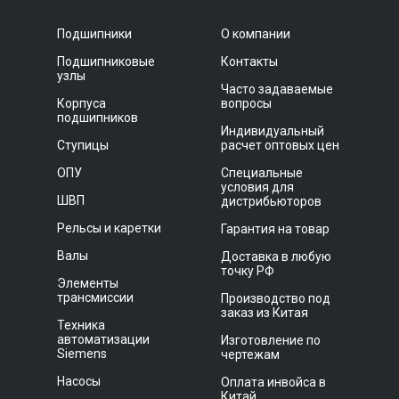
Подшипники
О компании
Подшипниковые
Контакты
узлы
Часто задаваемые
Корпуса
вопросы
подшипников
Индивидуальный
Ступицы
расчет оптовых цен
ОПУ
Специальные
условия для
ШВП
дистрибьюторов
Рельсы и каретки
Гарантия на товар
Валы
Доставка в любую
точку РФ
Элементы
трансмиссии
Производство под
заказ из Китая
Техника
автоматизации
Изготовление по
Siemens
чертежам
Насосы
Оплата инвойса в
Китай