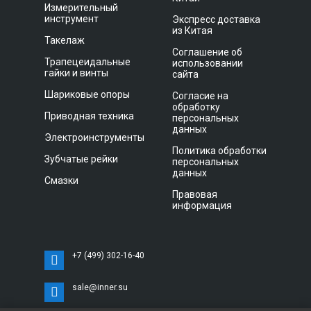
Измерительный
инструмент
Экспресс доставка
из Китая
Такелаж
Соглашение об
Трапецеидальные
использовании
гайки и винты
сайта
Шариковые опоры
Согласие на
обработку
Приводная техника
персональных
данных
Электроинструменты
Политика обработки
Зубчатые рейки
персональных
данных
Смазки
Правовая
информация
+7 (499) 302-16-40
sale@inner.su