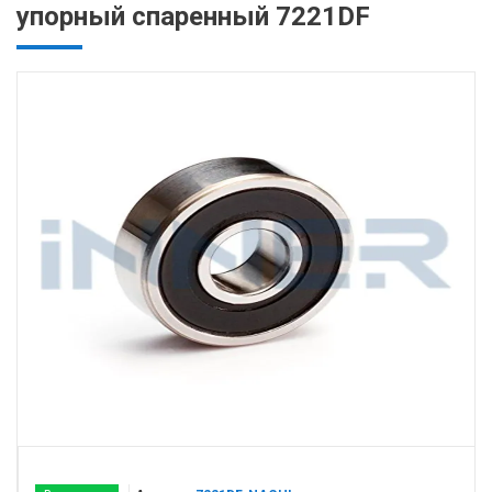
упорный спаренный 7221DF