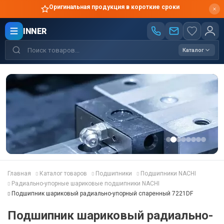
Оригинальная продукция в короткие сроки
INNER
Каталог
Главная
Каталог товаров
Подшипники
Подшипники NACHI
Радиально-упорные шариковые подшипники NACHI
Подшипник шариковый радиально-упорный спаренный 7221DF
Подшипник шариковый радиально-