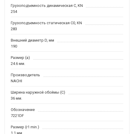
Грузоподъемность динамическая C, KN
254
Грузоподъемность статическая C0, KN
283
Внешний диаметр D, мм
190
Размер (a)
24.6 мм.
Производитель
NACHI
Ширина наружной обоймы (C)
36 мм.
Обозначение
7221DF
Размер (r1 min.)
1.1 мм.