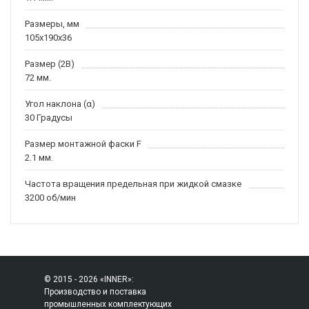
Размеры, мм
105x190x36
Размер (2B)
72 мм.
Угол наклона (α)
30 Градусы
Размер монтажной фаски F
2.1 мм.
Частота вращения предельная при жидкой смазке
3200 об/мин
© 2015 - 2026 «INNER»:
Производство и поставка
промышленных комплектующих