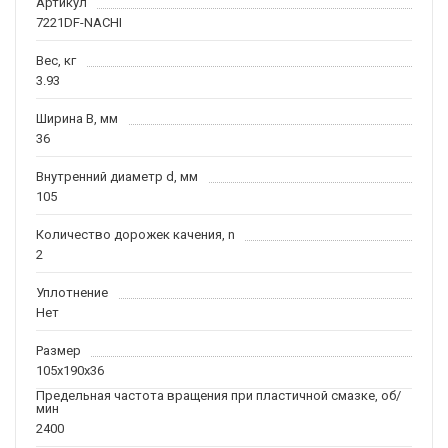
Артикул
7221DF-NACHI
Вес, кг
3.93
Ширина B, мм
36
Внутренний диаметр d, мм
105
Количество дорожек качения, n
2
Уплотнение
Нет
Размер
105x190x36
Предельная частота вращения при пластичной смазке, об/
мин
2400