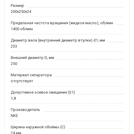
Размер
200x250x24
Предельная частота вращения (жидкое масло), об/мин
1400 об/мин
Диаметр вала (внутренний диаметр втулки) d1, мм
233
Внешний диаметр D, мм
250
Материал сепаратора
отсутствует
Допустимое осевое смещение (S1)
1,8
Производитель
NKE
Ширина наружной обоймы (C)
24 мм.