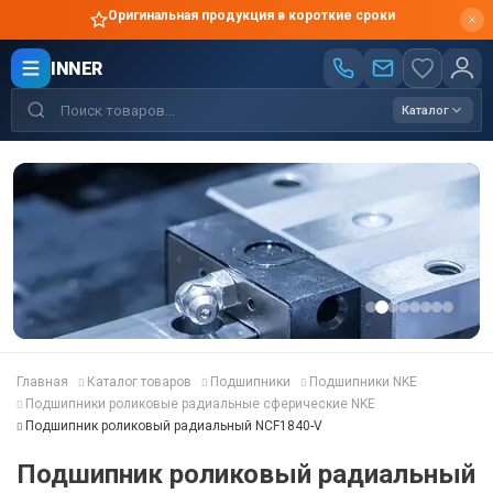
Оригинальная продукция в короткие сроки
INNER
Каталог
Главная
Каталог товаров
Подшипники
Подшипники NKE
Подшипники роликовые радиальные сферические NKE
Подшипник роликовый радиальный NCF1840-V
Подшипник роликовый радиальный