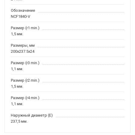
Обозначение
NCF1840-V
Размер (r1 min.)
1,5 мм.
Размеры, мм
200x237.5x24
Размер (r3 min.)
1,1 мм.
Размер (r2 min.)
1,5 мм.
Размер (r4 min.)
1,1 мм.
Наружный диаметр (E)
237,5 мм.