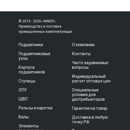
© 2015 - 2026 «INNER»:
Производство и поставка
промышленных комплектующих
Подшипники
О компании
Подшипниковые
Контакты
узлы
Часто задаваемые
Корпуса
вопросы
подшипников
Индивидуальный
Ступицы
расчет оптовых цен
ОПУ
Специальные
условия для
ШВП
дистрибьюторов
Рельсы и каретки
Гарантия на товар
Валы
Доставка в любую
точку РФ
Элементы