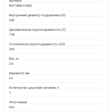
Артикул
NCF1840-V-NKE
Внутренний диаметр подшипника (d)
200
Динамическая грузоподъемность (C)
178
Статическая грузоподъемность (C0)
340
Вес, кг
2.6
Ширина B, мм
24
Количество дорожек качения, n
1
Уплотнение
Нет