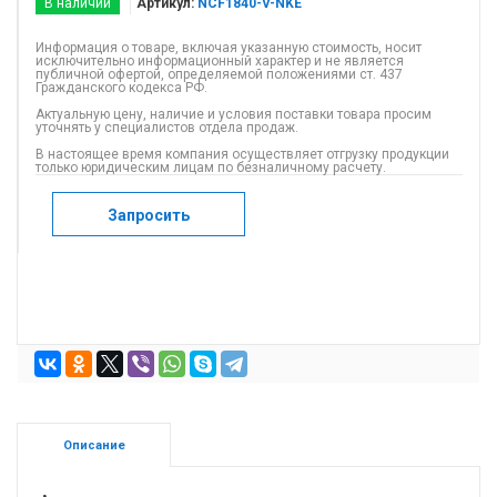
В наличии
Артикул:
NCF1840-V-NKE
Информация о товаре, включая указанную стоимость, носит
исключительно информационный характер и не является
публичной офертой, определяемой положениями ст. 437
Гражданского кодекса РФ.
Актуальную цену, наличие и условия поставки товара просим
уточнять у специалистов отдела продаж.
В настоящее время компания осуществляет отгрузку продукции
только юридическим лицам по безналичному расчету.
Запросить
Описание