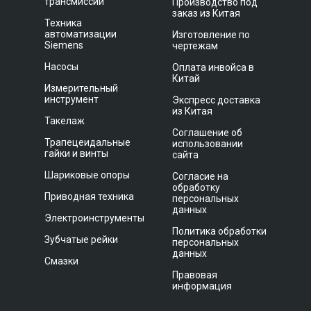
трансмиссии
Производство под
заказ из Китая
Техника
автоматизации
Изготовление по
Siemens
чертежам
Насосы
Оплата инвойса в
Китай
Измерительный
инструмент
Экспресс доставка
из Китая
Такелаж
Соглашение об
Трапецеидальные
использовании
гайки и винты
сайта
Шариковые опоры
Согласие на
обработку
Приводная техника
персональных
данных
Электроинструменты
Политика обработки
Зубчатые рейки
персональных
данных
Смазки
Правовая
информация