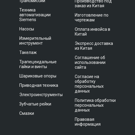
трансмиссии
Производство под
заказ из Китая
Техника
автоматизации
Изготовление по
Siemens
чертежам
Насосы
Оплата инвойса в
Китай
Измерительный
инструмент
Экспресс доставка
из Китая
Такелаж
Соглашение об
Трапецеидальные
использовании
гайки и винты
сайта
Шариковые опоры
Согласие на
обработку
Приводная техника
персональных
данных
Электроинструменты
Политика обработки
Зубчатые рейки
персональных
данных
Смазки
Правовая
информация