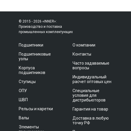
© 2015 - 2026 «INNER»:
Производство и поставка
промышленных комплектующих
Подшипники
О компании
Подшипниковые
Контакты
узлы
Часто задаваемые
Корпуса
вопросы
подшипников
Индивидуальный
Ступицы
расчет оптовых цен
ОПУ
Специальные
условия для
ШВП
дистрибьюторов
Рельсы и каретки
Гарантия на товар
Валы
Доставка в любую
точку РФ
Элементы