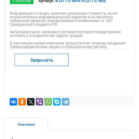
В наличии
Артикул:
NJ217-E-MPA-HJ217-E-NKE
Информация о товаре, включая указанную стоимость, носит
исключительно информационный характер и не является
публичной офертой, определяемой положениями ст. 437
Гражданского кодекса РФ.
Актуальную цену, наличие и условия поставки товара просим
уточнять у специалистов отдела продаж.
В настоящее время компания осуществляет отгрузку продукции
только юридическим лицам по безналичному расчету.
Запросить
Описание