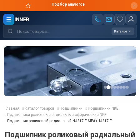
Цены производителя
INNER
Каталог
Главная
Каталог товаров
Подшипники
Подшипники NKE
Подшипники роликовые радиальные сферические NKE
Подшипник роликовый радиальный NJ217-E-MPA+HJ217-E
Подшипник роликовый радиальный