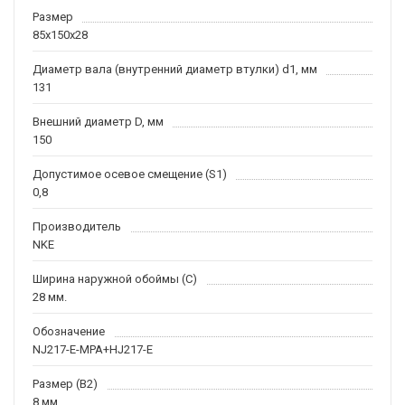
Размер
85x150x28
Диаметр вала (внутренний диаметр втулки) d1, мм
131
Внешний диаметр D, мм
150
Допустимое осевое смещение (S1)
0,8
Производитель
NKE
Ширина наружной обоймы (C)
28 мм.
Обозначение
NJ217-E-MPA+HJ217-E
Размер (B2)
8 мм.