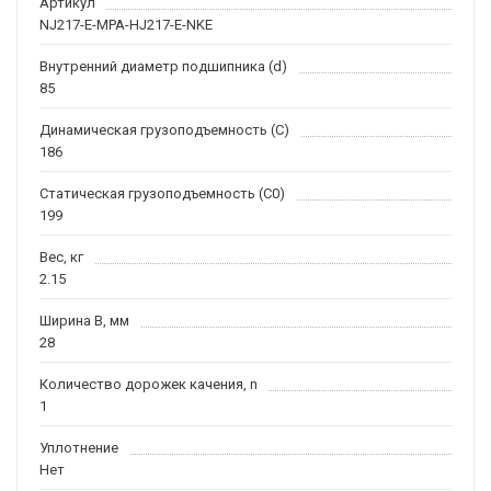
Артикул
NJ217-E-MPA-HJ217-E-NKE
Внутренний диаметр подшипника (d)
85
Динамическая грузоподъемность (C)
186
Статическая грузоподъемность (C0)
199
Вес, кг
2.15
Ширина B, мм
28
Количество дорожек качения, n
1
Уплотнение
Нет