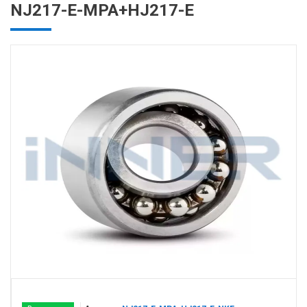
NJ217-E-MPA+HJ217-E