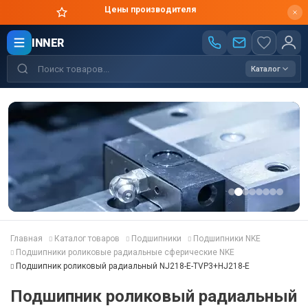
Цены производителя
INNER
Каталог
Главная
Каталог товаров
Подшипники
Подшипники NKE
Подшипники роликовые радиальные сферические NKE
Подшипник роликовый радиальный NJ218-E-TVP3+HJ218-E
Подшипник роликовый радиальный