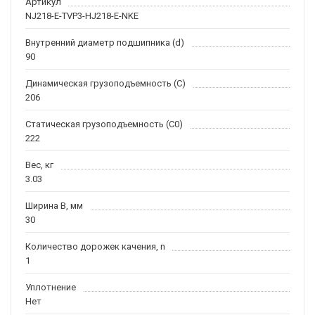
Артикул
NJ218-E-TVP3-HJ218-E-NKE
Внутренний диаметр подшипника (d)
90
Динамическая грузоподъемность (C)
206
Статическая грузоподъемность (C0)
222
Вес, кг
3.03
Ширина B, мм
30
Количество дорожек качения, n
1
Уплотнение
Нет