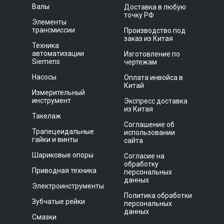
Валы
Доставка в любую
точку РФ
Элементы
трансмиссии
Производство под
заказ из Китая
Техника
автоматизации
Изготовление по
Siemens
чертежам
Насосы
Оплата инвойса в
Китай
Измерительный
инструмент
Экспресс доставка
из Китая
Такелаж
Соглашение об
Трапецеидальные
использовании
гайки и винты
сайта
Шариковые опоры
Согласие на
обработку
Приводная техника
персональных
данных
Электроинструменты
Политика обработки
Зубчатые рейки
персональных
данных
Смазки