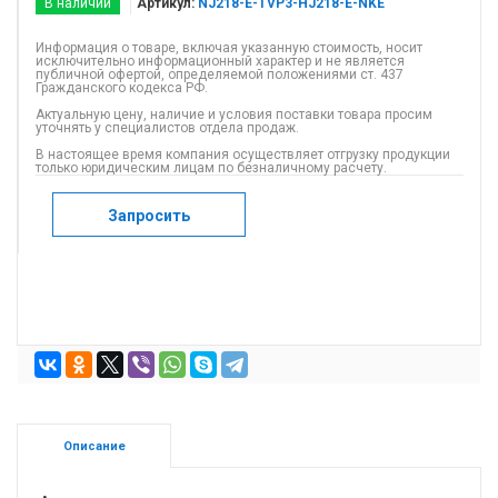
В наличии
Артикул:
NJ218-E-TVP3-HJ218-E-NKE
Информация о товаре, включая указанную стоимость, носит
исключительно информационный характер и не является
публичной офертой, определяемой положениями ст. 437
Гражданского кодекса РФ.
Актуальную цену, наличие и условия поставки товара просим
уточнять у специалистов отдела продаж.
В настоящее время компания осуществляет отгрузку продукции
только юридическим лицам по безналичному расчету.
Запросить
Описание