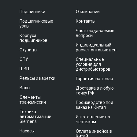
Подшипники
О компании
Подшипниковые
Контакты
узлы
Часто задаваемые
Корпуса
вопросы
подшипников
Индивидуальный
Ступицы
расчет оптовых цен
ОПУ
Специальные
условия для
ШВП
дистрибьюторов
Рельсы и каретки
Гарантия на товар
Валы
Доставка в любую
точку РФ
Элементы
трансмиссии
Производство под
заказ из Китая
Техника
автоматизации
Изготовление по
Siemens
чертежам
Насосы
Оплата инвойса в
Китай