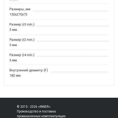
Размеры, мм
150x270x73
Размер (r3 min.)
3 мм.
Размер (r2 min.)
3 мм.
Размер (r4 min.)
3 мм.
Внутренний диаметр (F)
182 мм.
© 2015 - 2026 «INNER»:
Производство и поставка
промышленных комплектующих