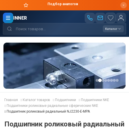
Цены производителя
INNER
Каталог
Главная
Каталог товаров
Подшипники
Подшипники NKE
Подшипники роликовые радиальные сферические NKE
Подшипник роликовый радиальный NJ2230-E-MPA
Подшипник роликовый радиальный