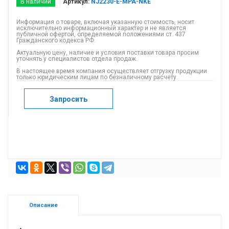
В наличии
Артикул:
NJ2230-E-MPA-NKE
Информация о товаре, включая указанную стоимость, носит
исключительно информационный характер и не является
публичной офертой, определяемой положениями ст. 437
Гражданского кодекса РФ.
Актуальную цену, наличие и условия поставки товара просим
уточнять у специалистов отдела продаж.
В настоящее время компания осуществляет отгрузку продукции
только юридическим лицам по безналичному расчету.
Запросить
Описание