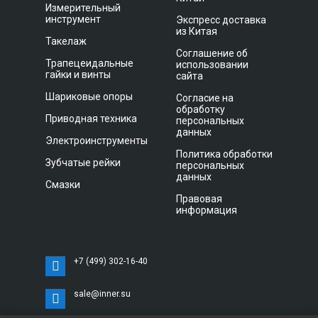
Измерительный
инструмент
Экспресс доставка
из Китая
Такелаж
Соглашение об
Трапецеидальные
использовании
гайки и винты
сайта
Шариковые опоры
Согласие на
обработку
Приводная техника
персональных
данных
Электроинструменты
Политика обработки
Зубчатые рейки
персональных
данных
Смазки
Правовая
информация
+7 (499) 302-16-40
sale@inner.su