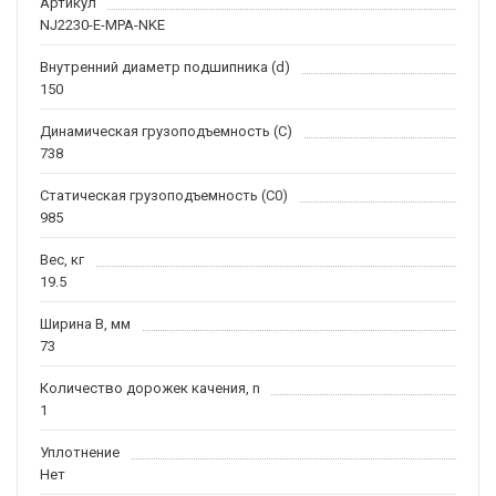
Артикул
NJ2230-E-MPA-NKE
Внутренний диаметр подшипника (d)
150
Динамическая грузоподъемность (C)
738
Статическая грузоподъемность (C0)
985
Вес, кг
19.5
Ширина B, мм
73
Количество дорожек качения, n
1
Уплотнение
Нет