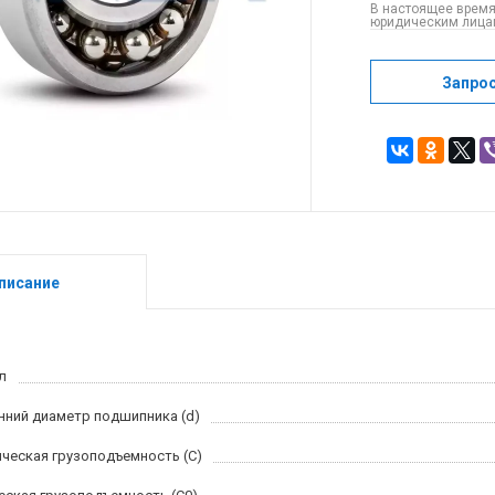
В настоящее время
юридическим лицам
Запро
писание
л
нний диаметр подшипника (d)
ческая грузоподъемность (C)