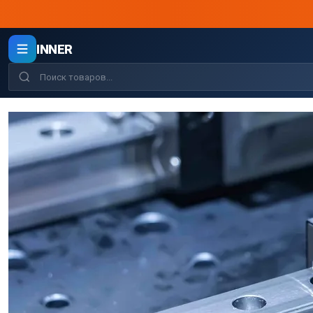
INNER