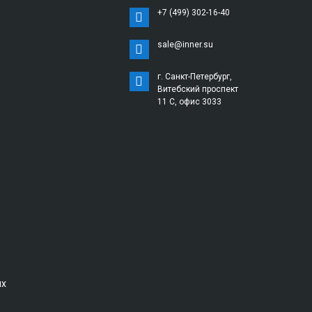
+7 (499) 302-16-40
sale@inner.su
г. Санкт-Петербург,
Витебский проспект
11 С, офис 3033
ых