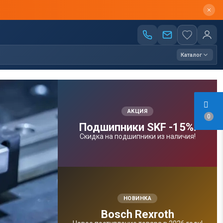
Каталог
АКЦИЯ
0
Подшипники SKF -15%!
Скидка на подшипники из наличия!
НОВИНКА
Bosсh Rexroth