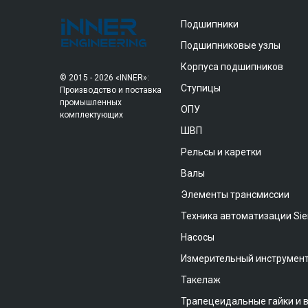
Подшипники
Подшипниковые узлы
Корпуса подшипников
© 2015 - 2026 «INNER»:
Ступицы
Производство и поставка
промышленных
ОПУ
комплектующих
ШВП
Рельсы и каретки
Валы
Элементы трансмиссии
Техника автоматизации Si
Насосы
Измерительный инструмен
Такелаж
Трапецеидальные гайки и 