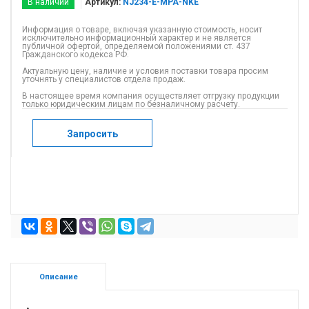
В наличии
Артикул:
NJ234-E-MPA-NKE
Информация о товаре, включая указанную стоимость, носит
исключительно информационный характер и не является
публичной офертой, определяемой положениями ст. 437
Гражданского кодекса РФ.
Актуальную цену, наличие и условия поставки товара просим
уточнять у специалистов отдела продаж.
В настоящее время компания осуществляет отгрузку продукции
только юридическим лицам по безналичному расчету.
Запросить
Описание