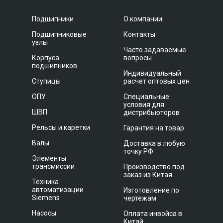
Подшипники
О компании
Подшипниковые
Контакты
узлы
Часто задаваемые
Корпуса
вопросы
подшипников
Индивидуальный
Ступицы
расчет оптовых цен
ОПУ
Специальные
условия для
ШВП
дистрибьюторов
Рельсы и каретки
Гарантия на товар
Валы
Доставка в любую
точку РФ
Элементы
трансмиссии
Производство под
заказ из Китая
Техника
автоматизации
Изготовление по
Siemens
чертежам
Насосы
Оплата инвойса в
Китай