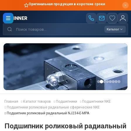
Оригинальная продукция в короткие сроки
INNER
Каталог
Главная
Каталог товаров
Подшипники
Подшипники NKE
Подшипники роликовые радиальные сферические NKE
Подшипник роликовый радиальный NJ234-E-MPA
Подшипник роликовый радиальный