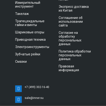
Измерительный
инструмент
Экспресс доставка
из Китая
Такелаж
Соглашение об
Трапецеидальные
использовании
гайки и винты
сайта
Шариковые опоры
Согласие на
обработку
Приводная техника
персональных
данных
Электроинструменты
Политика обработки
Зубчатые рейки
персональных
данных
Смазки
Правовая
информация
+7 (499) 302-16-40
sale@inner.su