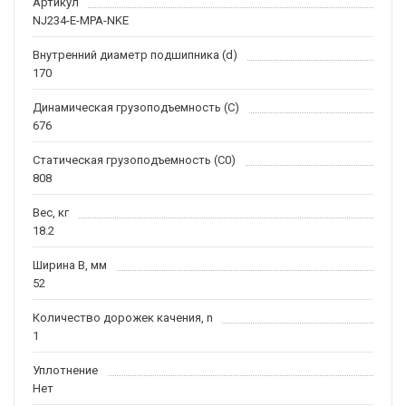
Артикул
NJ234-E-MPA-NKE
Внутренний диаметр подшипника (d)
170
Динамическая грузоподъемность (C)
676
Статическая грузоподъемность (C0)
808
Вес, кг
18.2
Ширина B, мм
52
Количество дорожек качения, n
1
Уплотнение
Нет