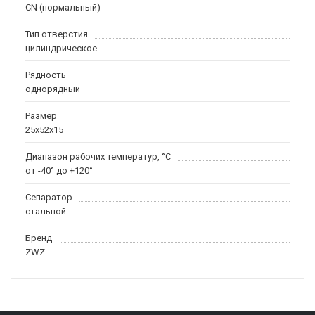
CN (нормальный)
Тип отверстия
цилиндрическое
Рядность
однорядный
Размер
25x52x15
Диапазон рабочих температур, °C
от -40° до +120°
Сепаратор
стальной
Бренд
ZWZ