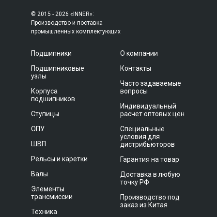
© 2015 - 2026 «INNER»:
Производство и поставка
промышленных комплектующих
Подшипники
О компании
Подшипниковые
Контакты
узлы
Часто задаваемые
Корпуса
вопросы
подшипников
Индивидуальный
Ступицы
расчет оптовых цен
ОПУ
Специальные
условия для
ШВП
дистрибьюторов
Рельсы и каретки
Гарантия на товар
Валы
Доставка в любую
точку РФ
Элементы
трансмиссии
Производство под
заказ из Китая
Техника