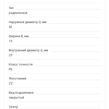
Тип
радиальный
Наружный диаметр D, мм
52
Ширина B, мм
15
Внутренний диаметр d, мм
25
Класс точности
P6
Уплотнение
ZZ
Вид подшипника
закрытый
Зазор