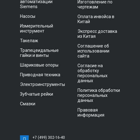
автоматизации
Изготовление по
Siemens
чертежам
Насосы
Оплата инвойса в
Китай
Измерительный
инструмент
Экспресс доставка
из Китая
Такелаж
Соглашение об
Трапецеидальные
использовании
гайки и винты
сайта
Шариковые опоры
Согласие на
обработку
Приводная техника
персональных
данных
Электроинструменты
Политика обработки
Зубчатые рейки
персональных
данных
Смазки
Правовая
информация
+7 (499) 302-16-40