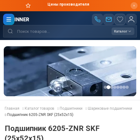
Оригинальная продукция в короткие сроки
INNER
Каталог
Главная
Каталог товаров
Подшипники
Шариковые подшипники
Подшипник 6205-ZNR SKF (25x52x15)
Подшипник 6205-ZNR SKF
(25x52x15)