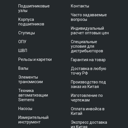
Подшипниковые
Контакты
узлы
Часто задаваемые
Корпуса
вопросы
подшипников
Индивидуальный
Ступицы
расчет оптовых цен
ОПУ
Специальные
условия для
ШВП
дистрибьюторов
Рельсы и каретки
Гарантия на товар
Валы
Доставка в любую
точку РФ
Элементы
трансмиссии
Производство под
заказ из Китая
Техника
автоматизации
Изготовление по
Siemens
чертежам
Насосы
Оплата инвойса в
Китай
Измерительный
инструмент
Экспресс доставка
из Китая