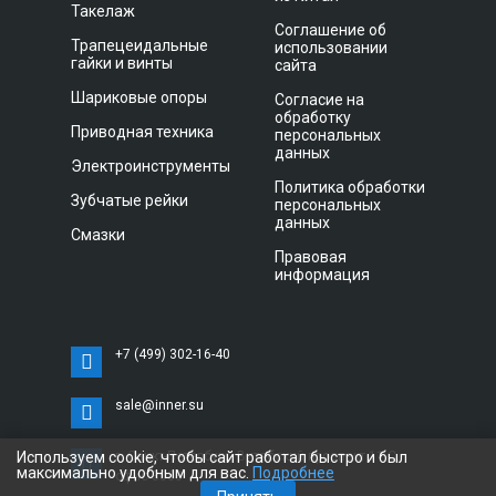
Такелаж
Соглашение об
Трапецеидальные
использовании
гайки и винты
сайта
Шариковые опоры
Согласие на
обработку
Приводная техника
персональных
данных
Электроинструменты
Политика обработки
Зубчатые рейки
персональных
данных
Смазки
Правовая
информация
+7 (499) 302-16-40
sale@inner.su
Используем cookie, чтобы сайт работал быстро и был
г. Санкт-Петербург, Витебский проспект 11 С,
максимально удобным для вас.
Подробнее
офис 3033