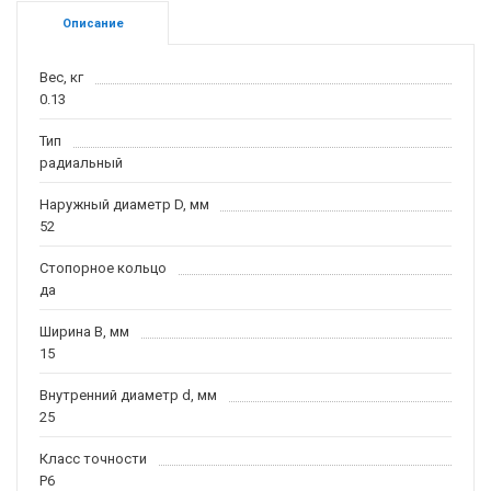
Описание
Вес, кг
0.13
Тип
радиальный
Наружный диаметр D, мм
52
Стопорное кольцо
да
Ширина B, мм
15
Внутренний диаметр d, мм
25
Класс точности
P6