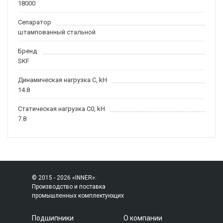
18000
Сепаратор
штампованный стальной
Бренд
SKF
Динамическая нагрузка C, kН
14.8
Статическая нагрузка C0, kH
7.8
© 2015 - 2026 «INNER»:
Производство и поставка
промышленных комплектующих
Подшипники
О компании