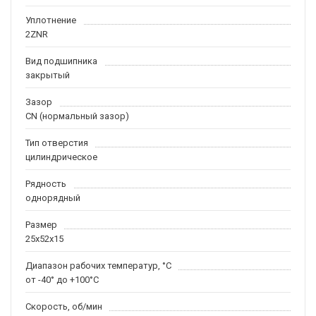
Уплотнение
2ZNR
Вид подшипника
закрытый
Зазор
CN (нормальный зазор)
Тип отверстия
цилиндрическое
Рядность
однорядный
Размер
25x52x15
Диапазон рабочих температур, °C
от -40° до +100°C
Скорость, об/мин