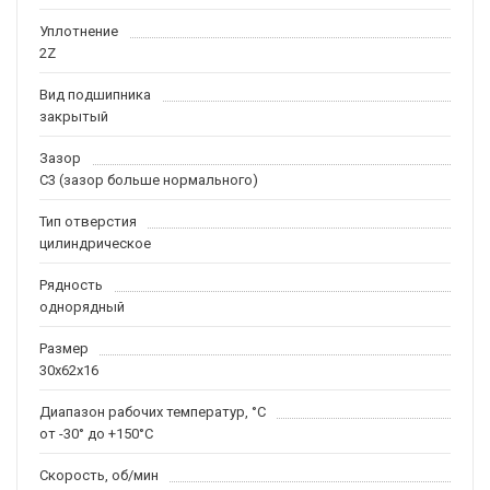
Уплотнение
2Z
Вид подшипника
закрытый
Зазор
C3 (зазор больше нормального)
Тип отверстия
цилиндрическое
Рядность
однорядный
Размер
30x62x16
Диапазон рабочих температур, °C
от -30° до +150°C
Скорость, об/мин