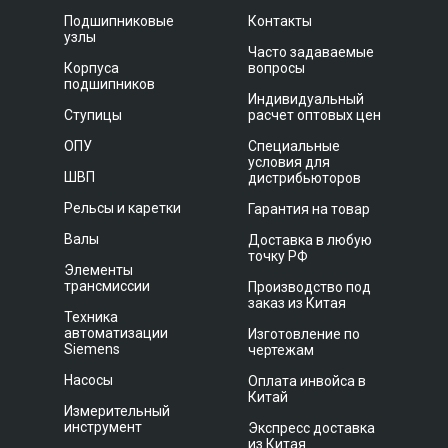
Подшипниковые
Контакты
узлы
Часто задаваемые
Корпуса
вопросы
подшипников
Индивидуальный
Ступицы
расчет оптовых цен
ОПУ
Специальные
условия для
ШВП
дистрибьюторов
Рельсы и каретки
Гарантия на товар
Валы
Доставка в любую
точку РФ
Элементы
трансмиссии
Производство под
заказ из Китая
Техника
автоматизации
Изготовление по
Siemens
чертежам
Насосы
Оплата инвойса в
Китай
Измерительный
инструмент
Экспресс доставка
из Китая