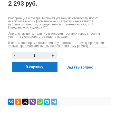
2 293
руб.
Информация о товаре, включая указанную стоимость, носит
исключительно информационный характер и не является
публичной офертой, определяемой положениями ст. 437
Гражданского кодекса РФ.
Актуальную цену, наличие и условия поставки товара просим
уточнять у специалистов отдела продаж.
В настоящее время компания осуществляет отгрузку продукции
только юридическим лицам по безналичному расчету.
-
+
В корзину
Задать вопрос