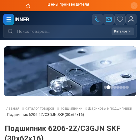
Цены производителя
INNER
Каталог
Главная
Каталог товаров
Подшипники
Шариковые подшипники
Подшипник 6206-2Z/C3GJN SKF (30x62x16)
Подшипник 6206-2Z/C3GJN SKF
(30x62x16)