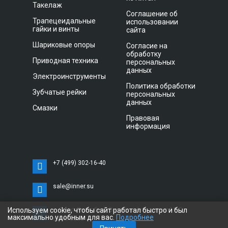
Такелаж
Соглашение об
Трапецеидальные
использовании
гайки и винты
сайта
Шариковые опоры
Согласие на
обработку
Приводная техника
персональных
данных
Электроинструменты
Политика обработки
Зубчатые рейки
персональных
данных
Смазки
Правовая
информация
+7 (499) 302-16-40
sale@inner.su
Используем cookie, чтобы сайт работал быстро и был
г. Санкт-Петербург, Витебский проспект 11 С,
максимально удобным для вас.
Подробнее
офис 3033