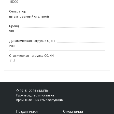
15000
Сепаратор
штампованный стальной
Бренд
SKF
Динамическая нагрузка C, kН
20.3
Статическая нагрузка C0, kH
11.2
© 2015 - 2026 «INNER»:
Производство и поставка
промышленных комплектующих
Подшипники
О компании