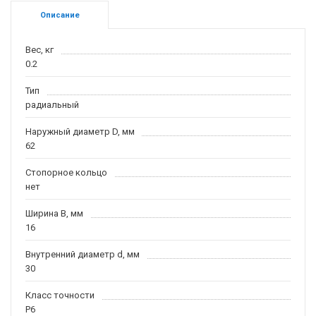
Описание
Вес, кг
0.2
Тип
радиальный
Наружный диаметр D, мм
62
Стопорное кольцо
нет
Ширина B, мм
16
Внутренний диаметр d, мм
30
Класс точности
P6