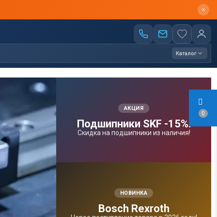
Каталог
АКЦИЯ
0
Подшипники SKF -15%!
Скидка на подшипники из наличия!
НОВИНКА
Bosсh Rexroth