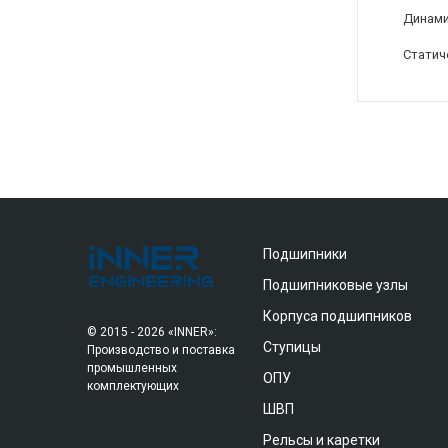
Динами
Статич
Подшипники
Подшипниковые узлы
Корпуса подшипников
© 2015 - 2026 «INNER»:
Ступицы
Производство и поставка
промышленных
ОПУ
комплектующих
ШВП
Рельсы и каретки