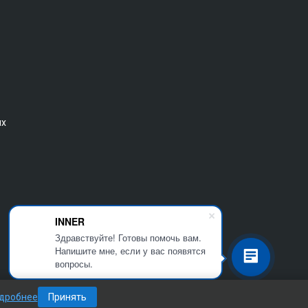
ых
INNER
Здравствуйте! Готовы помочь вам.
Напишите мне, если у вас появятся
вопросы.
дробнее
Принять