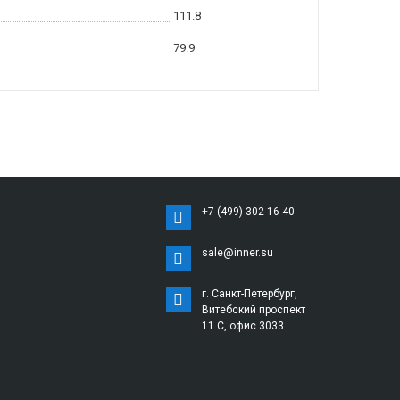
111.8
79.9
+7 (499) 302-16-40
sale@inner.su
г. Санкт-Петербург,
Витебский проспект
11 С, офис 3033