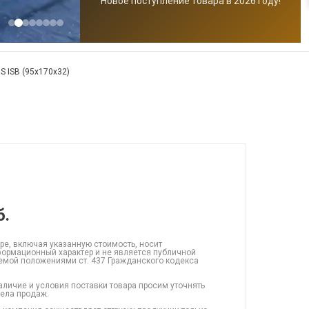
Новое поступление товара в 2026 году!
 ISB (95x170x32)
б.
ре, включая указанную стоимость, носит
ормационный характер и не является публичной
емой положениями ст. 437 Гражданского кодекса
аличие и условия поставки товара просим уточнять
дела продаж.