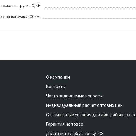
ческая нагрузка C, kН
еская нагрузка C0, kH
О компании
Контакты
Часто задаваемые вопросы
Индивидуальный расчет оптовых цен
Специальные условия для дистрибьюторов
Гарантия на товар
Доставка в любую точку РФ