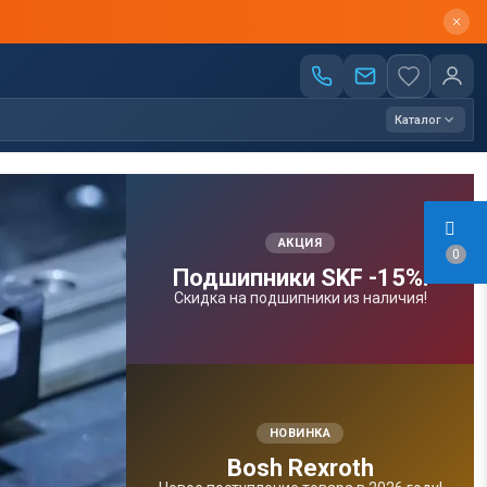
Каталог
АКЦИЯ
0
Подшипники SKF -15%!
Скидка на подшипники из наличия!
НОВИНКА
Bosh Rexroth