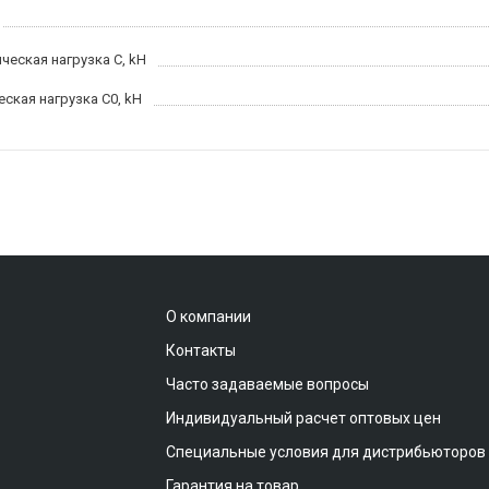
ческая нагрузка C, kН
еская нагрузка C0, kH
О компании
Контакты
Часто задаваемые вопросы
Индивидуальный расчет оптовых цен
Специальные условия для дистрибьюторов
Гарантия на товар