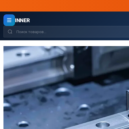
INNER