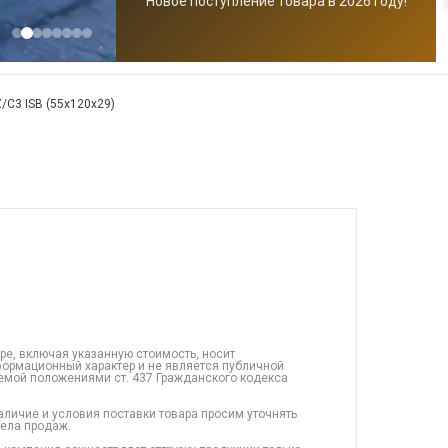
Новое поступление товара в 2026 году!
/C3 ISB (55x120x29)
ре, включая указанную стоимость, носит
ормационный характер и не является публичной
емой положениями ст. 437 Гражданского кодекса
аличие и условия поставки товара просим уточнять
дела продаж.