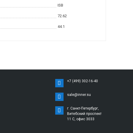
ISB
72.62
44.1
+7 (499) 302-16-40
sale@inner.su
г. Санкт-Петербург,
Витебский проспект
11 С, офис 3033