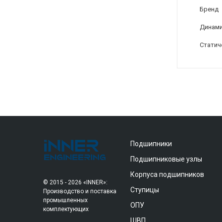
Бренд
Динами
Статич
Подшипники
Подшипниковые узлы
Корпуса подшипников
© 2015 - 2026 «INNER»:
Ступицы
Производство и поставка
промышленных
ОПУ
комплектующих
ШВП