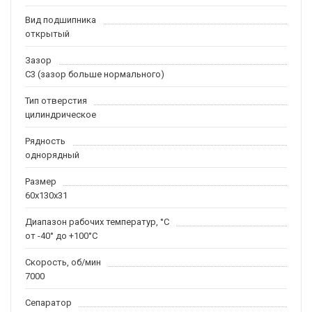
Вид подшипника
открытый
Зазор
C3 (зазор больше нормального)
Тип отверстия
цилиндрическое
Рядность
однорядный
Размер
60x130x31
Диапазон рабочих температур, °C
от -40° до +100°C
Скорость, об/мин
7000
Сепаратор