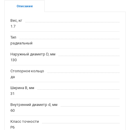
Описание
Вес, кг
1.7
Тип
радиальный
Наружный диаметр D, мм
130
Стопорное кольцо
да
Ширина B, мм
31
Внутренний диаметр d, мм
60
Класс точности
P6