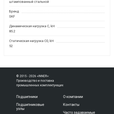
штампованный стальной
Бренд
SKF
Динамическая нагрузка C, kН
85.2
Статическая нагрузка C0, kH
52
© 2015 - 2026 «INNER»:
Производство и поставка
промышленных комплектующих
Подшипники
О компании
Подшипниковые
Контакты
узлы
Часто задаваемые