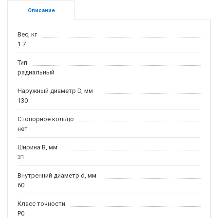
Описание
Вес, кг
1.7
Тип
радиальный
Наружный диаметр D, мм
130
Стопорное кольцо
нет
Ширина B, мм
31
Внутренний диаметр d, мм
60
Класс точности
P0