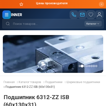
Цены производителя
INNER
Каталог
Главная
Каталог товаров
Подшипники
Шариковые подшипники
Подшипник 6312-ZZ ISB (60x130x31)
Подшипник 6312-ZZ ISB
(60x130x31)