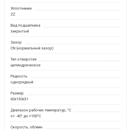
Уплотнение
ZZ
Вид подшипника
закрытый
Зазор
CN (нормальный зазор)
Тип отверстия
цилиндрическое
Рядность
однорядный
Размер
60x130x31
Диапазон рабочих температур, °C
от -40° до +100°C
Скорость, об/мин