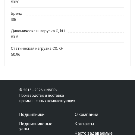
5320
Бренд
ISB
Динамическая нагрузка C, kН
83.5
Статическая нагрузка C0, kH
50.96
© 2015 - 2026 «INNER»:
Производство и поставка
промышленных комплектующих
Подшипники
О компании
Подшипниковые
Контакты
узлы
Часто задаваемые