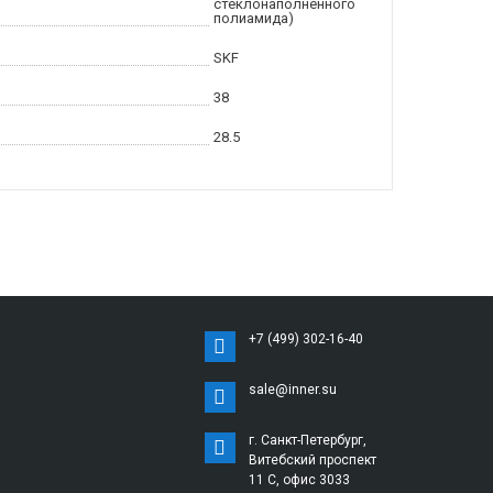
стеклонаполненного
полиамида)
SKF
38
28.5
+7 (499) 302-16-40
sale@inner.su
г. Санкт-Петербург,
Витебский проспект
11 С, офис 3033