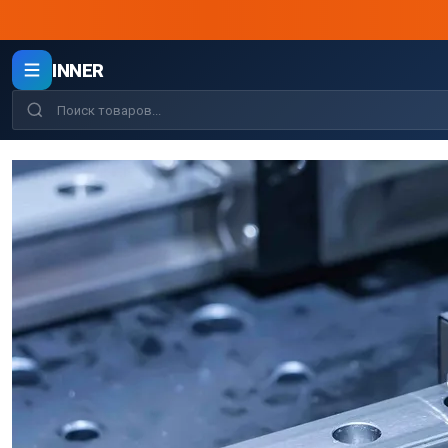
INNER