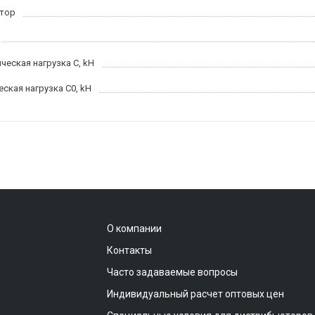
тор
ческая нагрузка C, kН
еская нагрузка C0, kH
О компании
Контакты
Часто задаваемые вопросы
Индивидуальный расчет оптовых цен