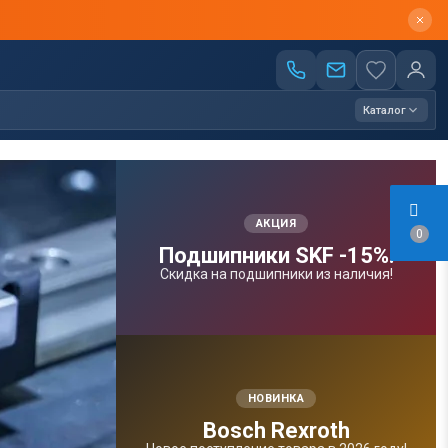
Каталог
АКЦИЯ
0
Подшипники SKF -15%!
Скидка на подшипники из наличия!
НОВИНКА
Bosсh Rexroth