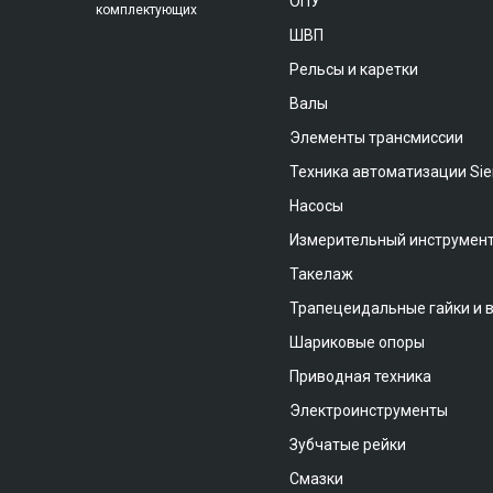
ОПУ
комплектующих
ШВП
Рельсы и каретки
Валы
Элементы трансмиссии
Техника автоматизации Si
Насосы
Измерительный инструмен
Такелаж
Трапецеидальные гайки и 
Шариковые опоры
Приводная техника
Электроинструменты
Зубчатые рейки
Смазки