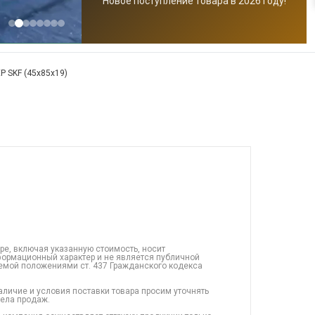
Новое поступление товара в 2026 году!
P SKF (45x85x19)
ре, включая указанную стоимость, носит
ормационный характер и не является публичной
емой положениями ст. 437 Гражданского кодекса
аличие и условия поставки товара просим уточнять
дела продаж.