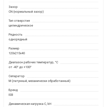
Зазор
CN (нормальный зазор)
Тип отверстия
цилиндрическое
Рядность
однорядный
Размер
120x215x40
Диапазон рабочих температур, °C
от -40° до +100°
Сепаратор
M (латунный, механически обработанный)
Бренд
ISB
Динамическая нагрузка C, kН