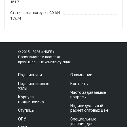
161.7
Статическая нагрузка C0, kH
159.74
© 2015 - 2026 «INNER»:
Производство и поставка
промышленных комплектующих
Подшипники
О компании
Подшипниковые
Контакты
узлы
Часто задаваемые
Корпуса
вопросы
подшипников
Индивидуальный
Ступицы
расчет оптовых цен
ОПУ
Специальные
условия для