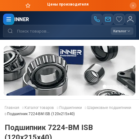
Оригинальная продукция в короткие сроки
INNER
Каталог
Главная
Каталог товаров
Подшипники
Шариковые подшипники
Подшипник 7224-BM ISB (120x215x40)
Подшипник 7224-BM ISB
(120x215x40)