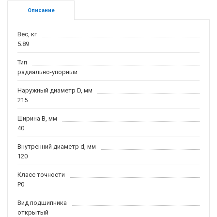
Описание
Вес, кг
5.89
Тип
радиально-упорный
Наружный диаметр D, мм
215
Ширина B, мм
40
Внутренний диаметр d, мм
120
Класс точности
P0
Вид подшипника
открытый