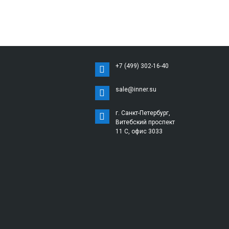
+7 (499) 302-16-40
sale@inner.su
г. Санкт-Петербург,
Витебский проспект
11 С, офис 3033