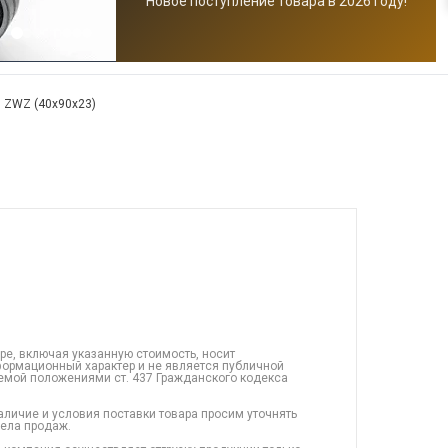
Новое поступление товара в 2026 году!
 ZWZ (40x90x23)
ре, включая указанную стоимость, носит
ормационный характер и не является публичной
емой положениями ст. 437 Гражданского кодекса
аличие и условия поставки товара просим уточнять
дела продаж.