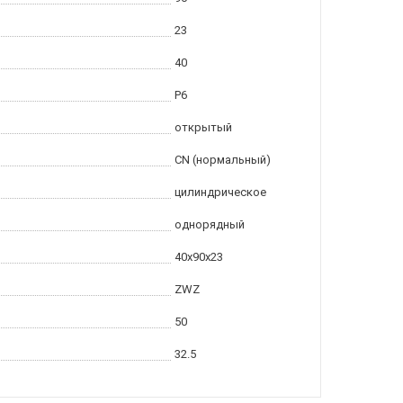
23
40
P6
открытый
CN (нормальный)
цилиндрическое
однорядный
40x90x23
ZWZ
50
32.5