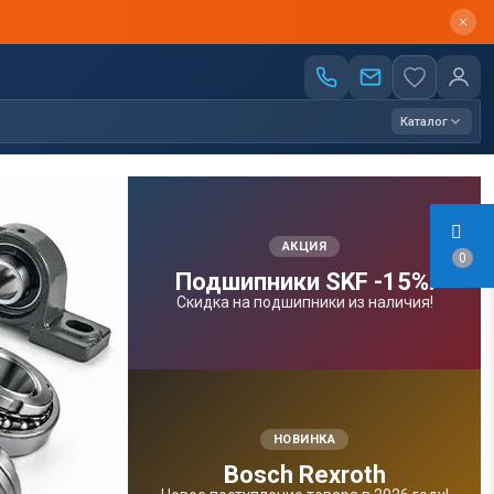
Каталог
АКЦИЯ
0
Подшипники SKF -15%!
Скидка на подшипники из наличия!
НОВИНКА
Bosсh Rexroth