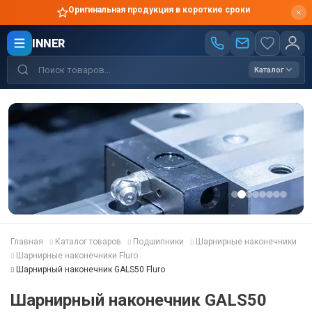
Оригинальная продукция в короткие сроки
INNER
Каталог
Главная
Каталог товаров
Подшипники
Шарнирные наконечники
Шарнирные наконечники Fluro
Шарнирный наконечник GALS50 Fluro
Шарнирный наконечник GALS50