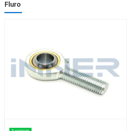
Fluro
В наличии