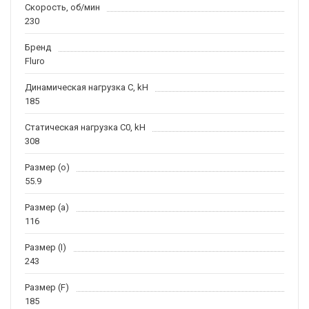
Скорость, об/мин
230
Бренд
Fluro
Динамическая нагрузка C, kН
185
Статическая нагрузка C0, kH
308
Размер (o)
55.9
Размер (a)
116
Размер (I)
243
Размер (F)
185